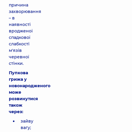
причина
захворювання
– в
наявності
вродженої
спадкової
слабкості
м'язів
черевної
стінки.
Пупкова
грижа у
новонародженого
може
розвинутися
також
через:
зайву
вагу;