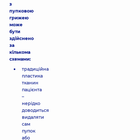
з
пупковою
грижею
може
бути
здійснено
за
кількома
схемами:
традиційна
пластика
тканин
пацієнта
–
нерідко
доводиться
видаляти
сам
пупок
або