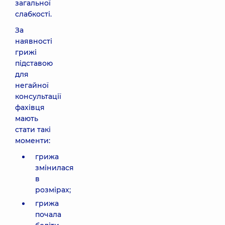
загальної
слабкості.
За
наявності
грижі
підставою
для
негайної
консультації
фахівця
мають
стати такі
моменти:
грижа
змінилася
в
розмірах;
грижа
почала