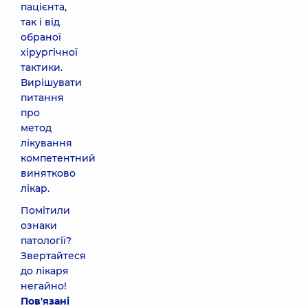
пацієнта,
так і від
обраної
хірургічної
тактики.
Вирішувати
питання
про
метод
лікування
компетентний
винятково
лікар.
Помітили
ознаки
патології?
Звертайтеся
до лікаря
негайно!
Пов'язані