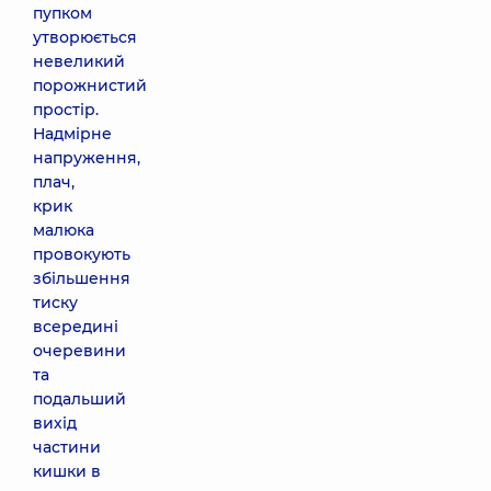
пупком
утворюється
невеликий
порожнистий
простір.
Надмірне
напруження,
плач,
крик
малюка
провокують
збільшення
тиску
всередині
очеревини
та
подальший
вихід
частини
кишки в