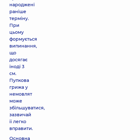
народжені
раніше
терміну.
При
цьому
формується
випинання,
що
досягає
іноді 3
см.
Пупкова
грижа у
немовлят
може
збільшуватися,
зазвичай
її легко
вправити.
Основна