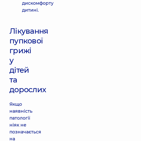
дискомфорту
дитині.
Лікування
пупкової
грижі
у
дітей
та
дорослих
Якщо
наявність
патології
ніяк не
позначається
на