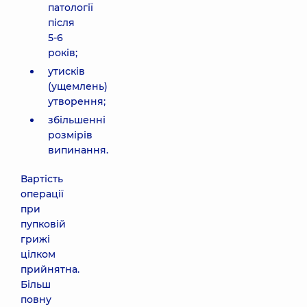
патології
після
5-6
років;
утисків
(ущемлень)
утворення;
збільшенні
розмірів
випинання.
Вартість
операції
при
пупковій
грижі
цілком
прийнятна.
Більш
повну