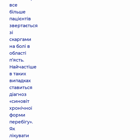
все
більше
пацієнтів
звертається
зі
скаргами
на болі в
області
п’ясть.
Найчастіше
в таких
випадках
ставиться
діагноз
«синовіт
хронічної
форми
перебігу».
Як
лікувати