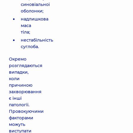
синовіальної
оболонки;
надлишкова
маса
тіла;
нестабільність
суглоба.
Окремо
розглядаються
випадки,
коли
причиною
захворювання
є інші
патології.
Провокуючими
факторами
можуть
виступати