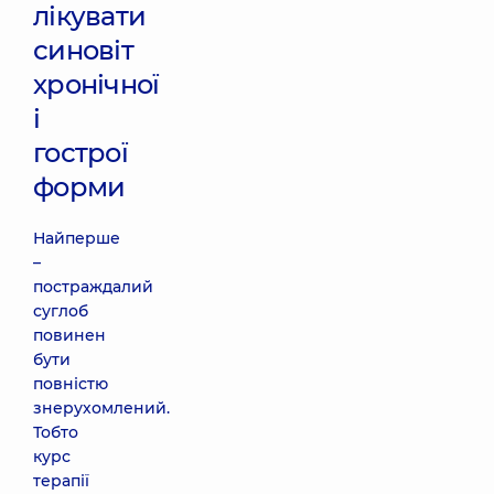
лікувати
синовіт
хронічної
і
гострої
форми
Найперше
–
постраждалий
суглоб
повинен
бути
повністю
знерухомлений.
Тобто
курс
терапії