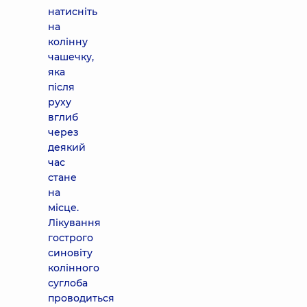
натисніть
на
колінну
чашечку,
яка
після
руху
вглиб
через
деякий
час
стане
на
місце.
Лікування
гострого
синовіту
колінного
суглоба
проводиться