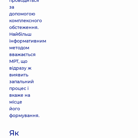
проводиться
за
допомогою
комплексного
обстеження.
Найбільш
інформативним
методом
вважається
МРТ, що
відразу ж
виявить
запальний
процес і
вкаже на
місце
його
формування.
Як