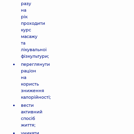
разу
на
рік
проходити
курс
масажу
та
лікувальної
фізкультури;
переглянути
раціон
на
користь
зниження
калорійності;
вести
активний
спосіб
життя;
уникати