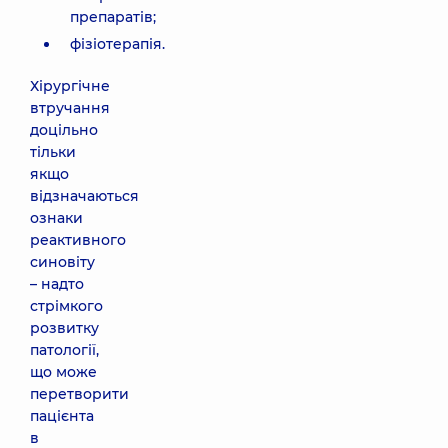
препаратів;
фізіотерапія.
Хірургічне
втручання
доцільно
тільки
якщо
відзначаються
ознаки
реактивного
синовіту
– надто
стрімкого
розвитку
патології,
що може
перетворити
пацієнта
в