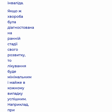
інваліда.
Якщо ж
хвороба
була
діагностована
на
ранній
стадії
свого
розвитку,
то
лікування
буде
мінімальним
і майже в
кожному
випадку
успішним.
Наприклад,
при