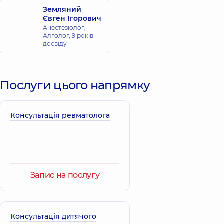
Земляний
Євген Ігорович
Анестезіолог;
Алголог,
9 років
досвіду
Послуги цього напрямку
Консультація ревматолога
Запис на послугу
Консультація дитячого