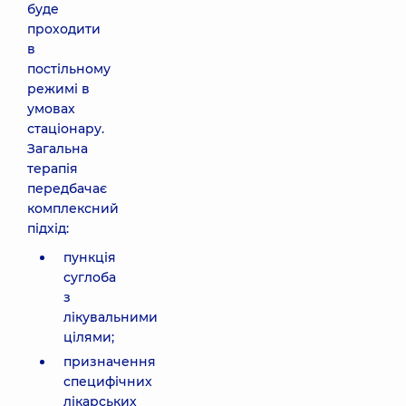
буде
проходити
в
постільному
режимі в
умовах
стаціонару.
Загальна
терапія
передбачає
комплексний
підхід:
пункція
суглоба
з
лікувальними
цілями;
призначення
специфічних
лікарських