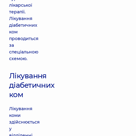
лікарської
терапії.
Лікування
діабетичних
ком
проводиться
за
спеціальною
схемою.
Лікування
діабетичних
ком
Лікування
коми
здійснюється
у
відділенні