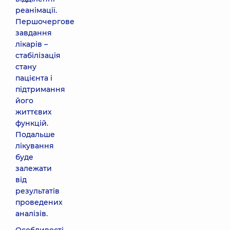
реанімації.
Першочергове
завдання
лікарів –
стабілізація
стану
пацієнта і
підтримання
його
життєвих
функцій.
Подальше
лікування
буде
залежати
від
результатів
проведених
аналізів.