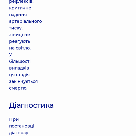
рефлексів,
критичне
падіння
артеріального
тиску,
зіниці не
реагують
на світло.
У
більшості
випадків
ця стадія
закінчується
смертю.
Діагностика
При
постановці
діагнозу