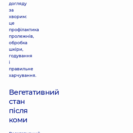
догляду
за
хворим:
це
профілактика
пролежнів,
обробка
шкіри,
годування
і
правильне
харчування.
Вегетативний
стан
після
коми