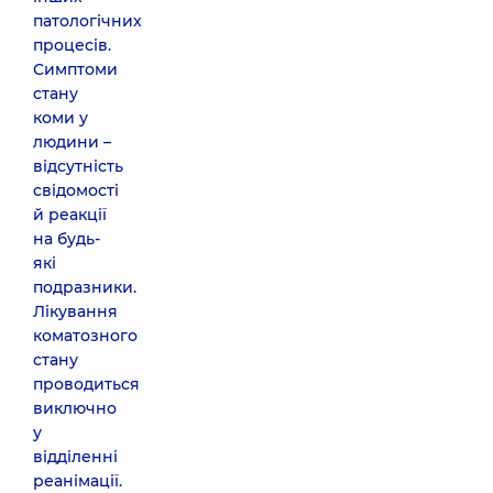
патологічних
процесів.
Симптоми
стану
коми у
людини –
відсутність
свідомості
й реакції
на будь-
які
подразники.
Лікування
коматозного
стану
проводиться
виключно
у
відділенні
реанімації.