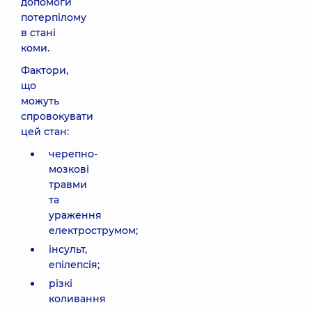
допомоги
потерпілому
в стані
коми.
Фактори,
що
можуть
спровокувати
цей стан:
черепно-
мозкові
травми
та
ураження
електрострумом;
інсульт,
епілепсія;
різкі
коливання