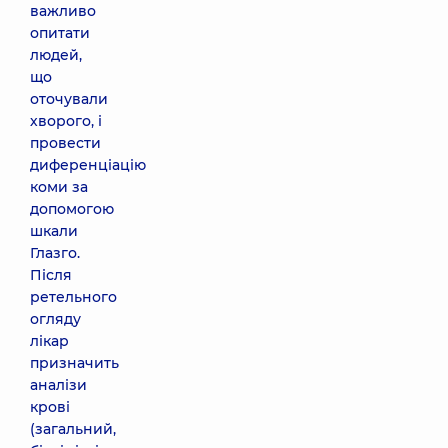
важливо
опитати
людей,
що
оточували
хворого, і
провести
диференціацію
коми за
допомогою
шкали
Глазго.
Після
ретельного
огляду
лікар
призначить
аналізи
крові
(загальний,