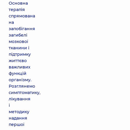
Основна
терапія
спрямована
на
запобігання
загибелі
мозкової
тканини і
підтримку
життєво
важливих
функцій
організму.
Розглянемо
симптоматику,
лікування
і
методику
надання
першої