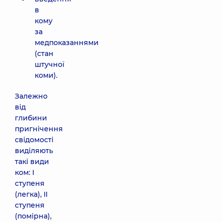
в
кому
за
медпоказаннями
(стан
штучної
коми).
Залежно
від
глибини
пригнічення
свідомості
виділяють
такі види
ком: I
ступеня
(легка), II
ступеня
(помірна),