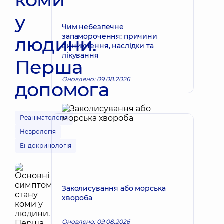
у
Чим небезпечне
запаморочення: причини
людини.
виникнення, наслідки та
лікування
Перша
Оновлено: 09.08.2026
допомога
Реаніматологія
Неврологія
Ендокринологія
Заколисування або морська
хвороба
Оновлено: 09.08.2026