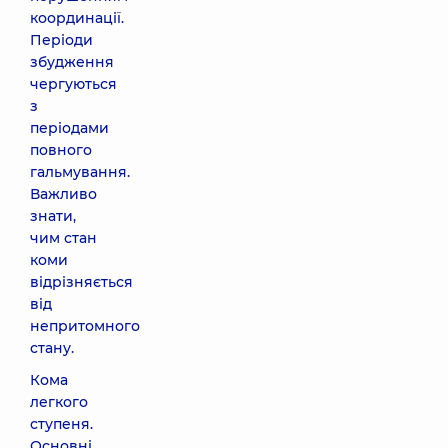
координації.
Періоди
збудження
чергуються
з
періодами
повного
гальмування.
Важливо
знати,
чим стан
коми
відрізняється
від
непритомного
стану.
Кома
легкого
ступеня.
Основні