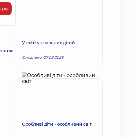
аря
У світі унікальних дітей
тратою
Оновлено: 07.08.2026
Особливі діти - особливий світ