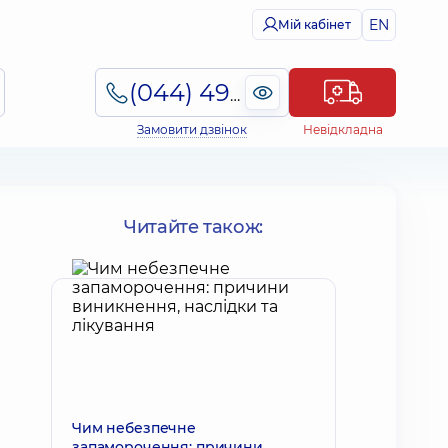
EN
Мій кабінет
(044) 495-2-888
Замовити дзвінок
Невідкладна
Читайте також:
Чим небезпечне
запаморочення: причини