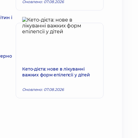
Оновлено: 07.08.2026
тин і
терно
Кето-дієта: нове в лікуванні
важких форм епілепсії у дітей
Оновлено: 07.08.2026