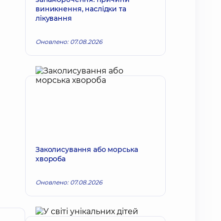
виникнення, наслідки та
лікування
Оновлено: 07.08.2026
Заколисування або морська
хвороба
Оновлено: 07.08.2026