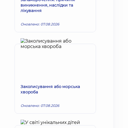
виникнення, наслідки та
лікування
Оновлено: 07.08.2026
Заколисування або морська
хвороба
Оновлено: 07.08.2026