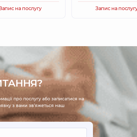
Запис на послугу
Запис на послуг
ИТАННЯ?
мації про послугу або записатися на
явку з вами зв’яжеться наш