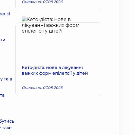
Оновлено: 07.08.2026
ма зі
ини
Кето-дієта: нове в лікуванні
важких форм епілепсії у дітей
у та в
Оновлено: 07.08.2026
та
бутись
 таке