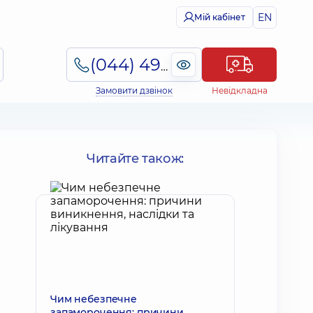
EN
Мій кабінет
(044) 495-2-888
Замовити дзвінок
Невідкладна
Читайте також:
Чим небезпечне
запаморочення: причини