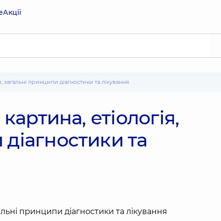
е
Акції
гія, загальні принципи діагностики та лікування
 картина, етіологія,
 діагностики та