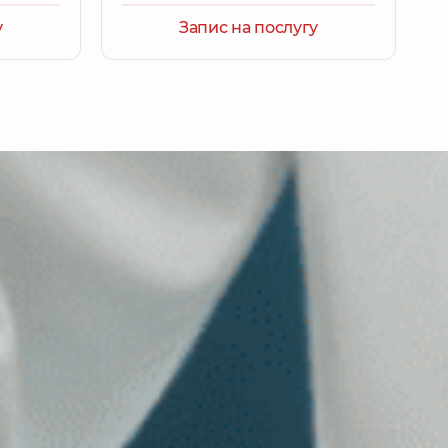
у
Запис на послугу