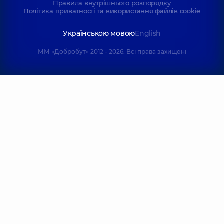
Правила внутрішнього розпорядку
Політика приватності та використання файлів cookie
Українською мовою
English
ММ «Добробут» 2012 - 2026. Всі права захищені