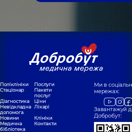
Поліклініки
Послуги
Ми в соціаль
Стаціонар
Пакети
мережах:
послуг
Діагностика
Ціни
Невідкладна
Лікарі
Завантажуй д
допомога
Добробут:
Новини
Клініки
Медична
Контакти
бібліотека