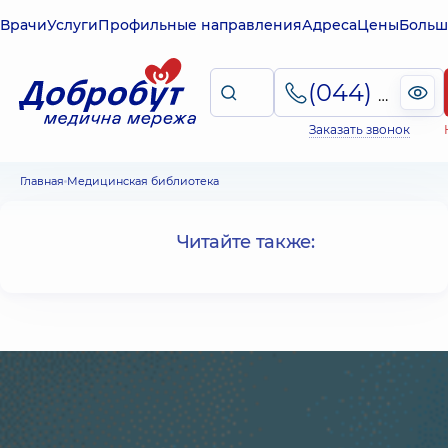
Врачи
Услуги
Профильные направления
Адреса
Цены
Больш
(044) 495-2-888
Заказать звонок
Главная
Медицинская библиотека
Читайте также: