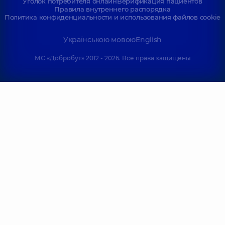
Уголок потребителя онлайн
Верификация пациентов
Правила внутреннего распорядка
Политика конфиденциальности и использования файлов cookie
Українською мовою
English
МС «Добробут» 2012 - 2026. Все права защищены