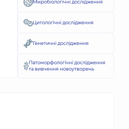
Мікробіологічні дослідження
Цитологічні дослідження
Генетичні дослідження
Патоморфологічні дослідження
та вивчення новоутворень