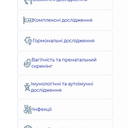
Комплексні дослідження
Гормональні дослідження
Вагітність та пренатальний
скринінг
Імунологічні та аутоімунні
дослідження
Інфекції