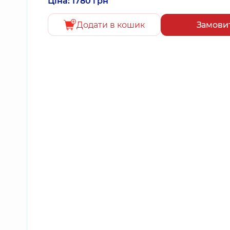
Ціна: 1780 грн
Додати в кошик
Замови