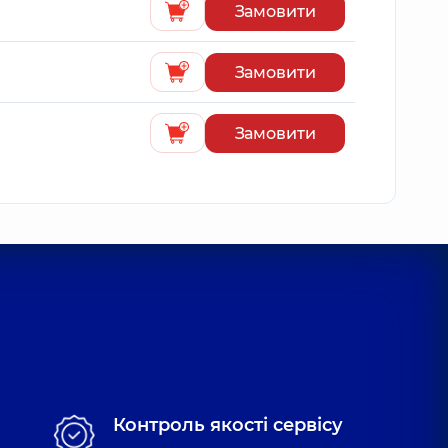
Замовити
Замовити
Замовити
Контроль якості сервісу