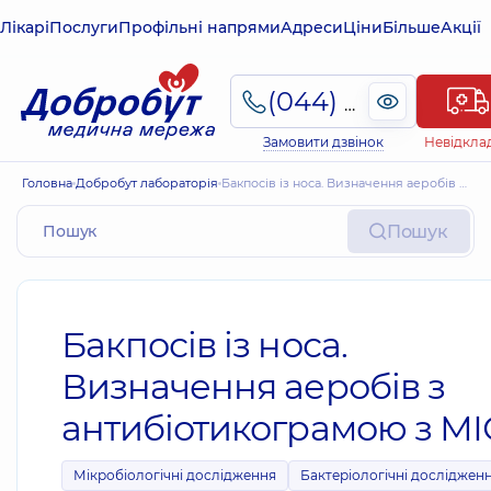
Лікарі
Послуги
Профільні напрями
Адреси
Ціни
Більше
Акції
(044) 495-2-888
Замовити дзвінок
Невідкла
Головна
Добробут лабораторія
Бакпосів із носа. Визначення аеробів з антибіотикограмою з МІС
Пошук
Бакпосів із носа.
Визначення аеробів з
антибіотикограмою з МІ
Мікробіологічні дослідження
Бактеріологічні досліджен