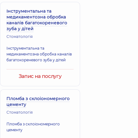
Інструментальна та
медикаментозна обробка
каналів багатокореневого
зуба у дітей
Стоматологія
Інструментальна та
медикаментозна обробка каналів
багатокореневого зуба у дітей
Запис на послугу
Пломба з склоіономерного
цементу
Стоматологія
Пломба з склоіономерного
цементу