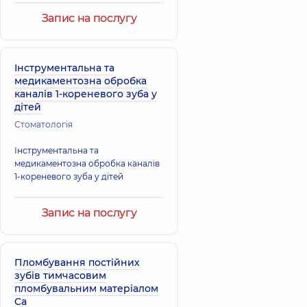
Запис на послугу
Інструментальна та
медикаментозна обробка
каналів 1-кореневого зуба у
дітей
Стоматологія
Інструментальна та
медикаментозна обробка каналів
1-кореневого зуба у дітей
Запис на послугу
Пломбування постійних
зубів тимчасовим
пломбувальним матеріалом
Ca