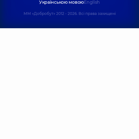
Українською мовою
English
ММ «Добробут» 2012 - 2026. Всі права захищені