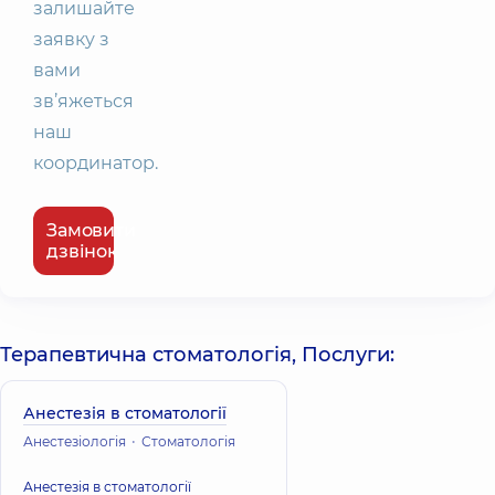
залишайте
заявку з
вами
зв’яжеться
наш
координатор.
Замовити
дзвінок
Терапевтична стоматологія, Послуги:
Анестезія в стоматології
Анестезіологія
Стоматологія
Анестезія в стоматології