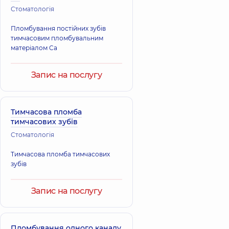
Стоматологія
Пломбування постійних зубів
тимчасовим пломбувальним
матеріалом Ca
Запис на послугу
Тимчасова пломба
тимчасових зубів
Стоматологія
Тимчасова пломба тимчасових
зубів
Запис на послугу
Пломбування одного каналу