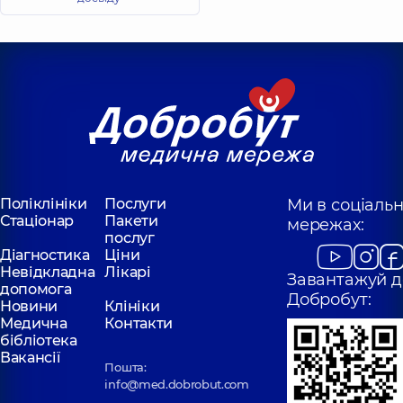
Поліклініки
Послуги
Ми в соціаль
Стаціонар
Пакети
мережах:
послуг
Діагностика
Ціни
Невідкладна
Лікарі
Завантажуй д
допомога
Добробут:
Новини
Клініки
Медична
Контакти
бібліотека
Вакансії
Пошта:
info@med.dobrobut.com