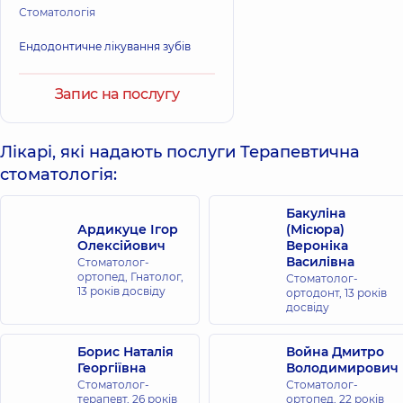
Стоматологія
Ендодонтичне лікування зубів
Запис на послугу
Лікарі, які надають послуги Терапевтична
стоматологія:
Бакуліна
Ардикуце Ігор
(Місюра)
Олексійович
Вероніка
Василівна
Стоматолог-
ортопед, Гнатолог,
Стоматолог-
13 років досвіду
ортодонт,
13 років
досвіду
Борис Наталія
Война Дмитро
Георгіївна
Володимирович
Стоматолог-
Стоматолог-
терапевт,
26 років
ортопед,
22 років