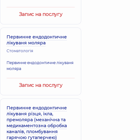
Запис на послугу
Первинне ендодонтичне
лікуваня моляра
Стоматологія
Первинне ендодонтичне лікуваня
моляра
Запис на послугу
Первинне ендодонтичне
лікуваня різця, ікла,
премоляра (механічна та
медикаментозна обробка
каналів, пломбування
гарячою гутаперчею)