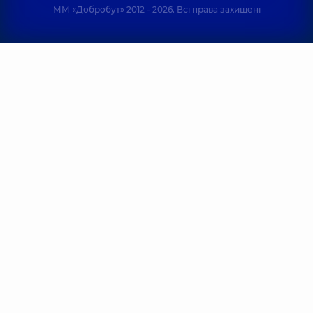
ММ «Добробут» 2012 - 2026. Всі права захищені