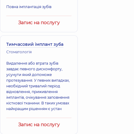
Повна імплантація зубів
Запис на послугу
Тимчасовий імплант зуба
Стоматологія
Видалення або втрата зубів
завдає певного дискомфорту,
усунути який допоможе
протезування. У певних випадках,
необхідний тривалий період
відновлення, приживлення
імплантів, очікування заповнення
кісткової тканини. В таких умовах
найкращим рішенням є устан
Запис на послугу