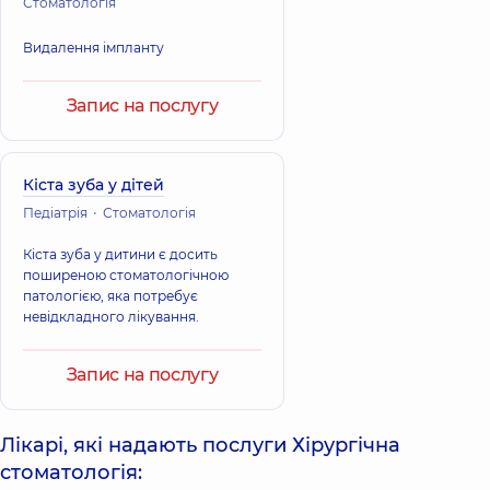
Стоматологія
Видалення імпланту
Запис на послугу
Кіста зуба у дітей
Педіатрія
Стоматологія
Кіста зуба у дитини є досить
поширеною стоматологічною
патологією, яка потребує
невідкладного лікування.
Запис на послугу
Лікарі, які надають послуги Хірургічна
стоматологія: