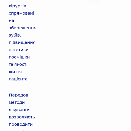
хірургів
спрямовані
на
збереження
зубів,
підвищення
естетики
посмішки
та якості
життя
пацієнта.
Передові
методи
лікування
дозволяють
проводити