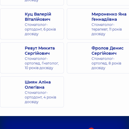
Куц Валерій
Мироненко Яна
Віталійович
Геннадіївна
Стоматолог-
Стоматолог-
ортодонт,
6 років
терапевт,
11 років
досвіду
досвіду
Ревут Микита
Фролов Денис
Сергійович
Сергійович
Стоматолог-
Стоматолог-
ортопед, Гнатолог,
ортопед,
8 років
10 років досвіду
досвіду
Шиян Аліна
Олегівна
Стоматолог-
ортодонт,
4 років
досвіду