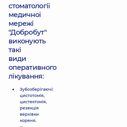
стоматології
медичної
мережі
"Добробут"
виконують
такі
види
оперативного
лікування:
Зубозберігаючі:
цистотомія,
цистектомія,
резекція
верхівки
кореня.