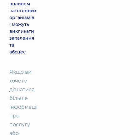
впливом
патогенних
організмів
і можуть
викликати
запалення
та
абсцес.
Якщо ви
хочете
дізнатися
більше
інформації
про
послугу
або