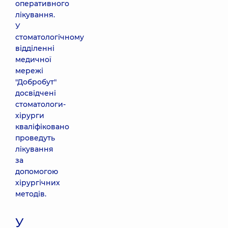
оперативного
лікування.
У
стоматологічному
відділенні
медичної
мережі
"Добробут"
досвідчені
стоматологи-
хірурги
кваліфіковано
проведуть
лікування
за
допомогою
хірургічних
методів.
У