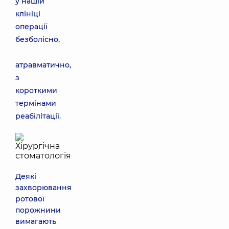
у нашій
клініці
операції
безболісно,
атравматично,
з
короткими
термінами
реабілітації.
Деякі
захворювання
ротової
порожнини
вимагають