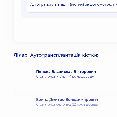
Аутотрансплантація (кістки) за допомогою п'
Лікарі Аутотрансплантація кістки:
Плиска Владислав Вікторович
Стоматолог-хірург,
14 років досвіду
Война Дмитро Володимирович
Стоматолог-ортопед,
22 років досвіду