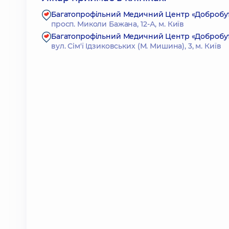
Багатопрофільний Медичний Центр «Добробут»
просп. Миколи Бажана, 12-А, м. Київ
Багатопрофільний Медичний Центр «Добробут» 2
вул. Сім'ї Ідзиковських (М. Мишина), 3, м. Київ