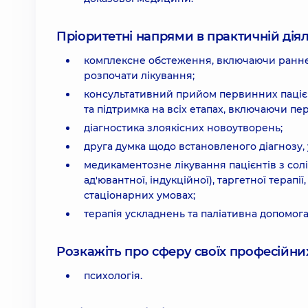
Пріоритетні напрями в практичній діял
комплексне обстеження, включаючи раннє
розпочати лікування;
консультативний прийом первинних пацієн
та підтримка на всіх етапах, включаючи пері
діагностика злоякісних новоутворень;
друга думка щодо встановленого діагнозу,
медикаментозне лікування пацієнтів з сол
ад'ювантної, індукційної), таргетної терапії
стаціонарних умовах;
терапія ускладнень та паліативна допомога
Розкажіть про сферу своїх професійних 
психологія.