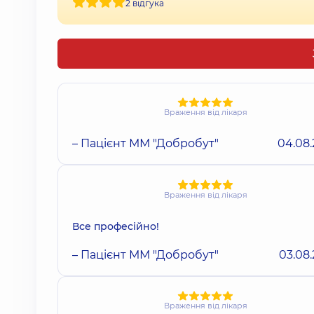
2 відгука
Враження від лікаря
– Пацієнт ММ "Добробут"
04.08
Враження від лікаря
Все професійно!
– Пацієнт ММ "Добробут"
03.08
Враження від лікаря