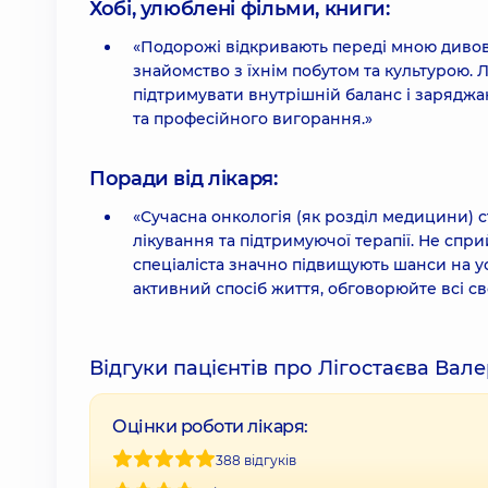
Хобі, улюблені фільми, книги:
«Подорожі відкривають переді мною дивов
знайомство з їхнім побутом та культурою. 
підтримувати внутрішній баланс і зарядж
та професійного вигорання.»
Поради від лікаря:
«Сучасна онкологія (як розділ медицини) 
лікування та підтримуючої терапії. Не спр
спеціаліста значно підвищують шанси на ус
активний спосіб життя, обговорюйте всі с
Відгуки пацієнтів про Лігостаєва Вал
Оцінки роботи лікаря:
388 відгуків