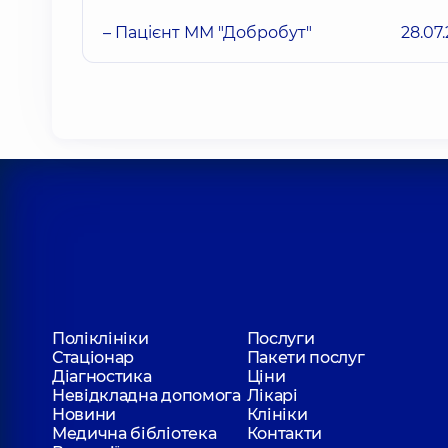
– Пацієнт ММ "Добробут"
28.07
Поліклініки
Послуги
Стаціонар
Пакети послуг
Діагностика
Ціни
Невідкладна допомога
Лікарі
Новини
Клініки
Медична бібліотека
Контакти