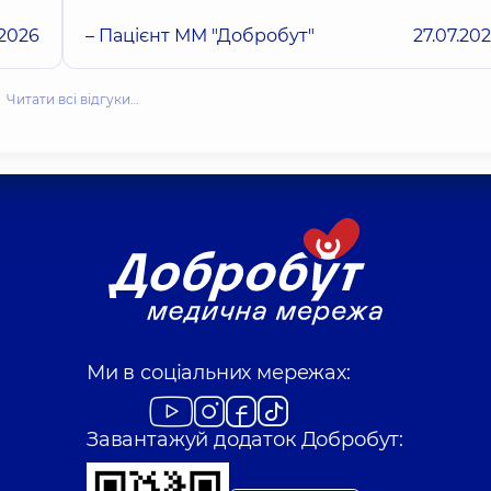
.2026
– Пацієнт ММ "Добробут"
27.07.20
Читати всі відгуки…
Ми в соціальних мережах:
Завантажуй додаток Добробут: