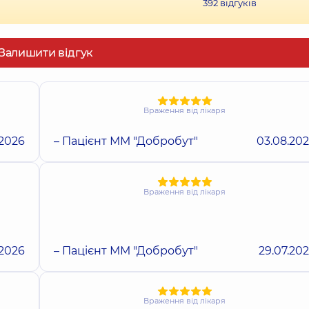
392
відгуків
Залишити відгук
Враження від лікаря
.2026
– Пацієнт ММ "Добробут"
03.08.20
Враження від лікаря
.2026
– Пацієнт ММ "Добробут"
29.07.20
Враження від лікаря