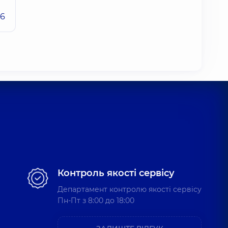
26
Контроль якості сервісу
Департамент контролю якості сервісу
Пн-Пт з 8:00 до 18:00