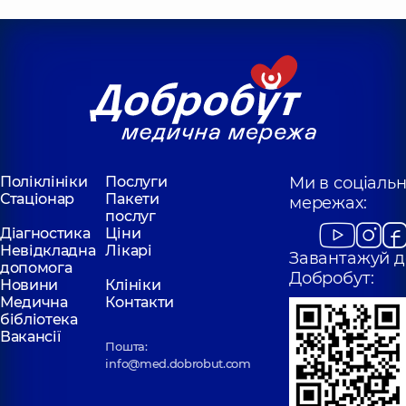
Поліклініки
Послуги
Ми в соціаль
Стаціонар
Пакети
мережах:
послуг
Діагностика
Ціни
Невідкладна
Лікарі
Завантажуй д
допомога
Добробут:
Новини
Клініки
Медична
Контакти
бібліотека
Вакансії
Пошта:
info@med.dobrobut.com