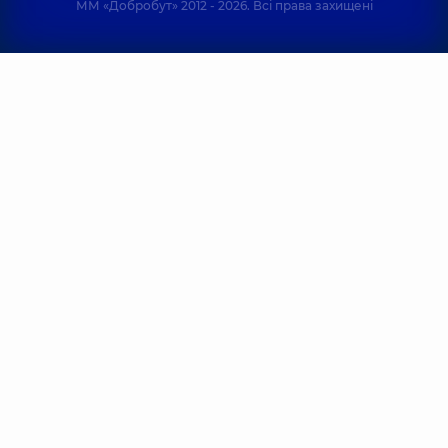
ММ «Добробут» 2012 - 2026. Всі права захищені