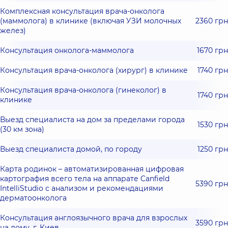
Комплексная консультация врача-онколога
(маммолога) в клинике (включая УЗИ молочных
2360 грн
желез)
Консультация онколога-маммолога
1670 грн
Консультация врача-онколога (хирург) в клинике
1740 грн
Консультация врача-онколога (гинеколог) в
1740 грн
клинике
Выезд специалиста на дом за пределами города
1530 грн
(30 км зона)
Выезд специалиста домой, по городу
1250 грн
Карта родинок – автоматизированная цифровая
картография всего тела на аппарате Canfield
5390 грн
IntelliStudio с анализом и рекомендациями
дерматоонколога
Консультация англоязычного врача для взрослых
3590 грн
на дому, г. Киев