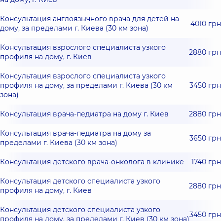
Консультация англоязычного врача для детей на
4010 грн
дому, за пределами г. Киева (30 км зона)
Консультация взрослого специалиста узкого
2880 грн
профиля на дому, г. Киев
Консультация взрослого специалиста узкого
профиля на дому, за пределами г. Киева (30 км
3450 грн
зона)
Консультация врача-педиатра на дому г. Киев
2880 грн
Консультация врача-педиатра на дому за
3650 грн
пределами г. Киева (30 км зона)
Консультация детского врача-онколога в клинике
1740 грн
Консультация детского специалиста узкого
2880 грн
профиля на дому, г. Киев
Консультация детского специалиста узкого
3450 грн
профиля на дому, за пределами г. Киев (30 км зона)