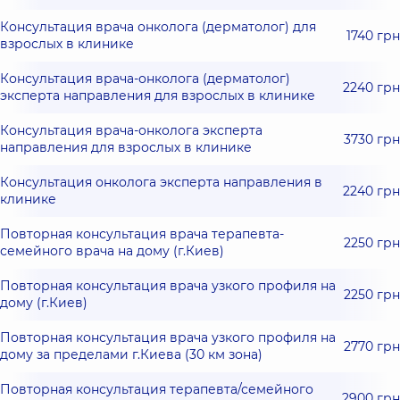
Консультация врача онколога (дерматолог) для
1740 грн
взрослых в клинике
Консультация врача-онколога (дерматолог)
2240 грн
эксперта направления для взрослых в клинике
Консультация врача-онколога эксперта
3730 грн
направления для взрослых в клинике
Консультация онколога эксперта направления в
2240 грн
клинике
Повторная консультация врача терапевта-
2250 грн
семейного врача на дому (г.Киев)
Повторная консультация врача узкого профиля на
2250 грн
дому (г.Киев)
Повторная консультация врача узкого профиля на
2770 грн
дому за пределами г.Киева (30 км зона)
Повторная консультация терапевта/семейного
2900 грн