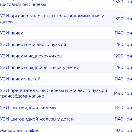
2360 грн
щитовидной железы
УЗИ органов малого таза трансабдоминально у
1390 грн
детей
УЗИ почек
1140 грн
УЗИ почек и мочевого пузыря
1260 грн
УЗИ почек и надпочечников
1200 грн
УЗИ почек и надпочечников у детей
1260 грн
УЗИ почек у детей
1140 грн
УЗИ предстательной железы и мочевого пузыря
1490 грн
трансабдоминально
УЗИ щитовидной железы
1140 грн
УЗИ щитовидной железы у детей
1140 грн
Эхокардиография
1930 грн