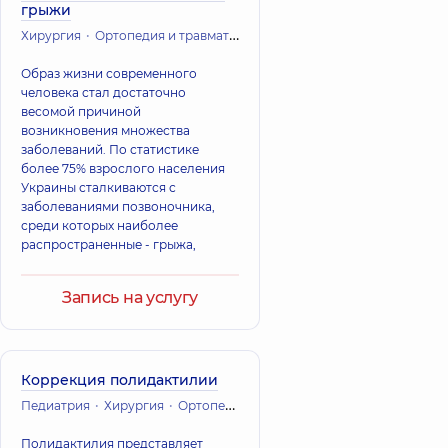
грыжи
Хирургия
Ортопедия и травматология
Образ жизни современного
человека стал достаточно
весомой причиной
возникновения множества
заболеваний. По статистике
более 75% взрослого населения
Украины сталкиваются с
заболеваниями позвоночника,
среди которых наиболее
распространенные - грыжа,
Запись на услугу
Коррекция полидактилии
Педиатрия
Хирургия
Ортопедия и травматология
Полидактилия представляет