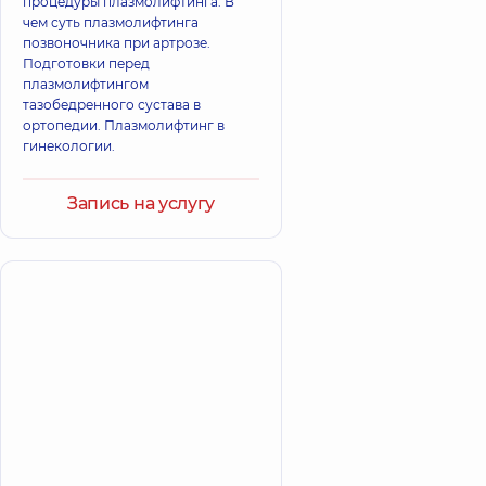
процедуры плазмолифтинга. В
чем суть плазмолифтинга
позвоночника при артрозе.
Подготовки перед
плазмолифтингом
тазобедренного сустава в
ортопедии. Плазмолифтинг в
гинекологии.
Запись на услугу