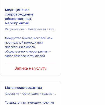
Медицинское
сопровождение
общественных
мероприятий
Кардиология
Неврология
Ортопедия и травматология
Дежурство бригады скорой или
неотложной помощи при
проведении любого
общественного мероприятия –
залог безопасности людей.
Запись на услугу
Металлоостеосинтез
Хирургия
Ортопедия и травматология
Традиционным методом лечения