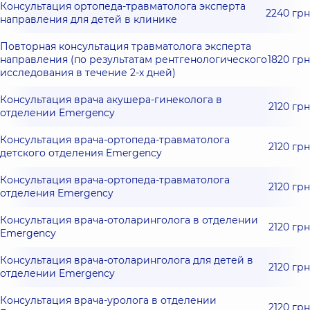
Консультация ортопеда-травматолога эксперта
2240 грн
направления для детей в клинике
Повторная консультация травматолога эксперта
направления (по результатам рентгенологического
1820 грн
исследования в течение 2-х дней)
Консультация врача акушера-гинеколога в
2120 грн
отделении Emergency
Консультация врача-ортопеда-травматолога
2120 грн
детского отделения Emergency
Консультация врача-ортопеда-травматолога
2120 грн
отделения Emergency
Консультация врача-отоларинголога в отделении
2120 грн
Emergency
Консультация врача-отоларинголога для детей в
2120 грн
отделении Emergency
Консультация врача-уролога в отделении
2120 грн