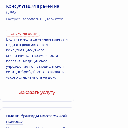
Консультация врачей на
дому
Гастроэнтерология
Дерматология
Инфекционные болезни
Ка
Только на дому
В случае, если семейный врач или
педиатр рекомендовал
консультацию узкого
специалиста, а возможности
посетить медицинское
учреждение нет, в медицинской
сети “Добробут” можно вызвать
узкого специалиста на дом.
Заказать услугу
Выезд бригады неотложной
помощи