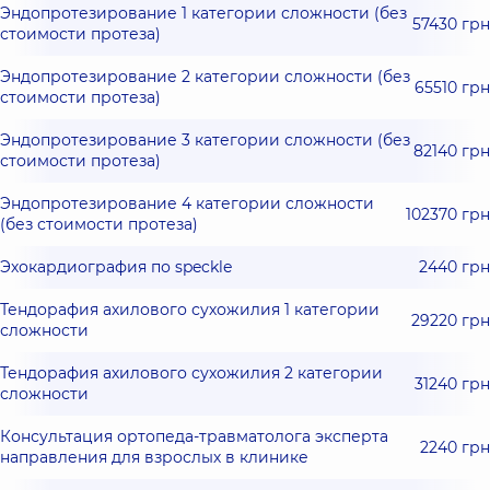
Эндопротезирование 1 категории сложности (без
57430 грн
стоимости протеза)
Эндопротезирование 2 категории сложности (без
65510 грн
стоимости протеза)
Эндопротезирование 3 категории сложности (без
82140 грн
стоимости протеза)
Эндопротезирование 4 категории сложности
102370 грн
(без стоимости протеза)
Эхокардиография по speckle
2440 грн
Тендорафия ахилового сухожилия 1 категории
29220 грн
сложности
Тендорафия ахилового сухожилия 2 категории
31240 грн
сложности
Консультация ортопеда-травматолога эксперта
2240 грн
направления для взрослых в клинике