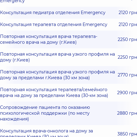
Emergency
Консультация педиатра отделения Emergency
2120 грн
Консультация терапевта отделения Emergency
2120 грн
Повторная консультация врача терапевта-
2250 грн
семейного врача на дому (г.Киев)
Повторная консультация врача узкого профиля на
2250 грн
дому (г.Киев)
Повторная консультация врача узкого профиля на
2770 грн
дому за пределами г.Киева (30 км зона)
Повторная консультация терапевта/семейного
2900 грн
врача на дому за пределами Киева (30-км зона)
Сопровождение пациента по оказанию
психологической поддержки (по месту
2880 грн
нахождения)
Консультация врача-онколога на дому за
3850 грн
пределами Киева (30 км зона)