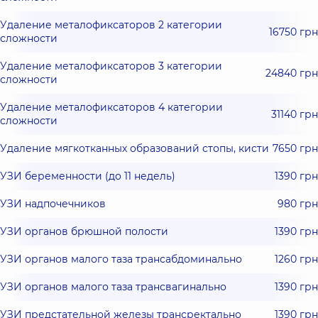
Удаление металофиксаторов 2 категории
16750 грн
сложности
Удаление металофиксаторов 3 категории
24840 грн
сложности
Удаление металофиксаторов 4 категории
31140 грн
сложности
Удаление мягкотканных образований стопы, кисти
7650 грн
УЗИ беременности (до 11 недель)
1390 грн
УЗИ надпочечников
980 грн
УЗИ органов брюшной полости
1390 грн
УЗИ органов малого таза трансабдоминально
1260 грн
УЗИ органов малого таза трансвагинально
1390 грн
УЗИ предстательной железы трансректально
1390 грн