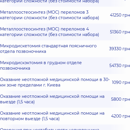
категории сложности (без стоимости набора)
Металлоостеосинтез (МОС) переломов 3
41250 грн
категории сложности (без стоимости набора)
Металлоостеосинтез (МОС) переломов 4
51360 грн
категории сложности (без стоимости набора)
Микродискетомия стандартная поясничного
39330 грн
отдела позвоночника
Микродискэктомия в грудном отделе
54730 грн
позвоночника
Оказание неотложной медицинской помощи в 30-
1090 грн
км зоне пределами г. Киева
Оказание неотложной медицинской помощи на
5800 грн
выезде (1,5 часа)
Оказание неотложной медицинской помощи на
4200 грн
повторном выезде (1,5 часа)