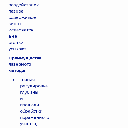
воздействием
лазера
содержимое
кисты
испаряется,
а ее
стенки
усыхают.
Преимущества
лазерного
метода:
точная
регулировка
глубины
и
площади
обработки
пораженного
участка;