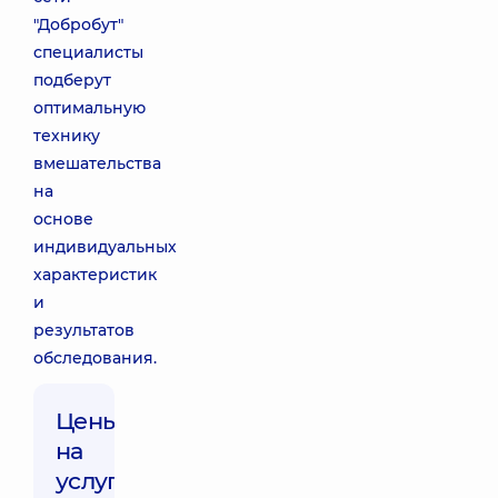
"Добробут"
специалисты
подберут
оптимальную
технику
вмешательства
на
основе
индивидуальных
характеристик
и
результатов
обследования.
Цены
на
услуги: