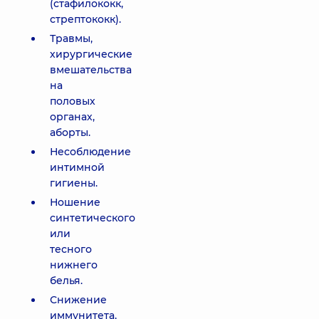
(стафилококк,
стрептококк).
Травмы,
хирургические
вмешательства
на
половых
органах,
аборты.
Несоблюдение
интимной
гигиены.
Ношение
синтетического
или
тесного
нижнего
белья.
Снижение
иммунитета,