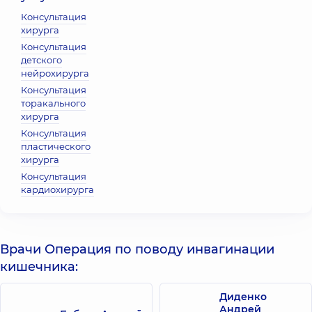
Консультация
хирурга
Консультация
детского
нейрохирурга
Консультация
торакального
хирурга
Консультация
пластического
хирурга
Консультация
кардиохирурга
Врачи Операция по поводу инвагинации
кишечника:
Диденко
Андрей