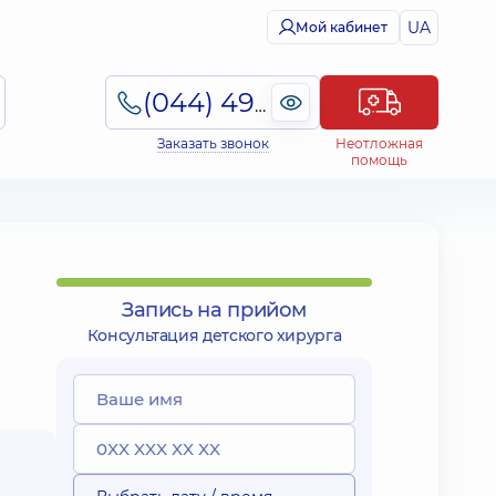
UA
Мой кабинет
(044) 495-2-888
Заказать звонок
Неотложная
помощь
Запись на прийом
Консультация детского хирурга