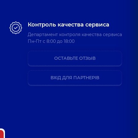
 Викторович
Контроль качества сервиса
опед-травматолог детский,
29 лет опыта
Департамент контроля качества сервиса
Пн-Пт c 8:00 до 18:00
Александровна
ОСТАВЬТЕ ОТЗЫВ
лог детский,
8 лет опыта
ВХІД ДЛЯ ПАРТНЕРІВ