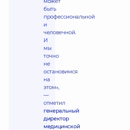
может
быть
профессиональной
и
человечной.
И
мы
точно
не
остановимся
на
этом»,
—
отметил
генеральный
директор
медицинской