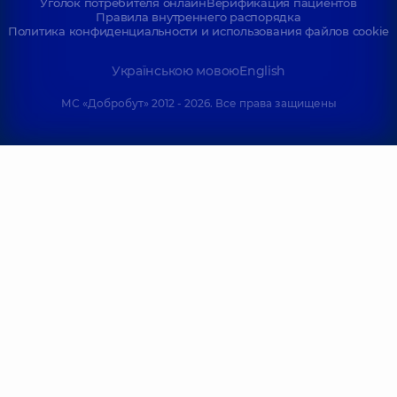
Уголок потребителя онлайн
Верификация пациентов
Правила внутреннего распорядка
Политика конфиденциальности и использования файлов cookie
Українською мовою
English
МС «Добробут» 2012 - 2026. Все права защищены