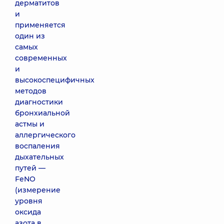
дерматитов
и
применяется
один из
самых
современных
и
высокоспецифичных
методов
диагностики
бронхиальной
астмы и
аллергического
воспаления
дыхательных
путей —
FeNO
(измерение
уровня
оксида
азота в