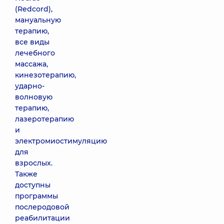
(Redcord),
мануальную
терапию,
все виды
лечебного
массажа,
кинезотерапию,
ударно-
волновую
терапию,
лазеротерапию
и
электромиостимуляцию
для
взрослых.
Также
доступны
программы
послеродовой
реабилитации