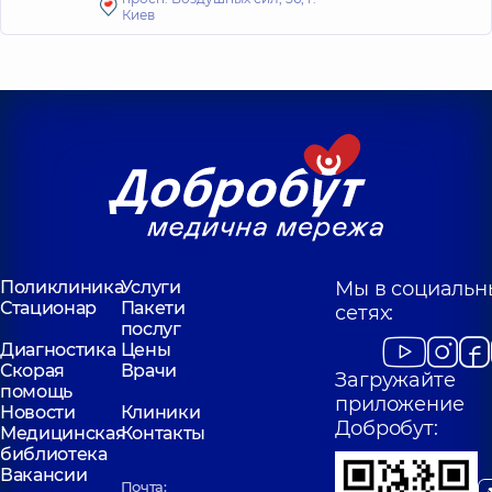
Киев
Поликлиника
Услуги
Мы в социальн
Стационар
Пакети
сетях:
послуг
Диагностика
Цены
Скорая
Врачи
Загружайте
помощь
приложение
Новости
Клиники
Добробут:
Медицинская
Контакты
библиотека
Вакансии
Почта: