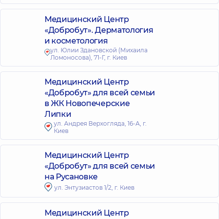
Медицинский Центр
«Добробут». Дерматология
и косметология
ул. Юлии Здановской (Михаила
Ломоносова), 71-Г, г. Киев
Медицинский Центр
«Добробут» для всей семьи
в ЖК Новопечерские
Липки
ул. Андрея Верхогляда, 16-А, г.
Киев
Медицинский Центр
«Добробут» для всей семьи
на Русановке
ул. Энтузиастов 1/2, г. Киев
Медицинский Центр