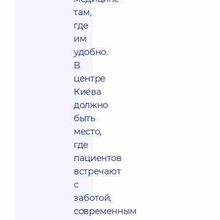
там,
где
им
удобно.
В
центре
Киева
должно
быть
место,
где
пациентов
встречают
с
заботой,
современным