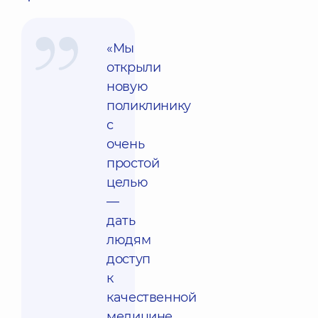
«Мы
открыли
новую
поликлинику
с
очень
простой
целью
—
дать
людям
доступ
к
качественной
медицине