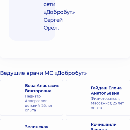
сети
«Добробут»
Сергей
Орел
.
Ведущие врачи МС «Добробут»
Бова Анастасия
Гайдаш Елена
Викторовна
Анатольевна
Педиатр;
Физиотерапевт;
Аллерголог
Массажист,
25 лет
детский,
26 лет
опыта
опыта
Кочишвили
Зелинская
Зарина