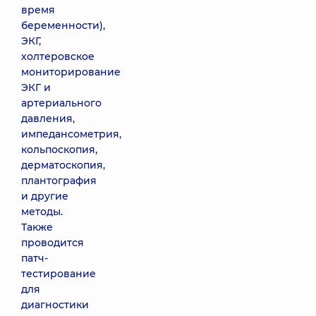
время
беременности),
ЭКГ,
холтеровское
мониторирование
ЭКГ и
артериального
давления,
импедансометрия,
кольпоскопия,
дерматоскопия,
плантография
и другие
методы.
Также
проводится
патч-
тестирование
для
диагностики