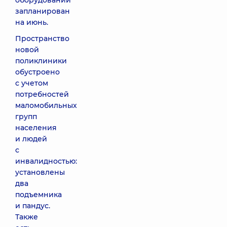
оборудовании
запланирован
на июнь.
Пространство
новой
поликлиники
обустроено
с учетом
потребностей
маломобильных
групп
населения
и людей
с
инвалидностью:
установлены
два
подъемника
и пандус.
Также