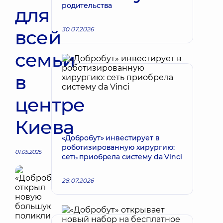
родительства
для
30.07.2026
всей
семьи
в
центре
Киева
«Добробут» инвестирует в
роботизированную хирургию:
01.05.2025
сеть приобрела систему da Vinci
28.07.2026