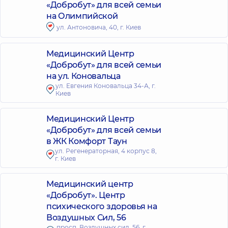
«Добробут» для всей семьи
на Олимпийской
ул. Антоновича, 40, г. Киев
Медицинский Центр
«Добробут» для всей семьи
на ул. Коновальца
ул. Евгения Коновальца 34-А, г.
Киев
Медицинский Центр
«Добробут» для всей семьи
в ЖК Комфорт Таун
ул. Регенераторная, 4 корпус 8,
г. Киев
Медицинский центр
«Добробут». Центр
психического здоровья на
Воздушных Сил, 56
просп. Воздушных сил, 56, г.