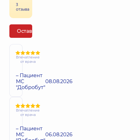
3
отзыва
Оставить отзыв
Впечатление
от врача
– Пациент
МС
08.08.2026
"Добробут"
Впечатление
от врача
– Пациент
МС
06.08.2026