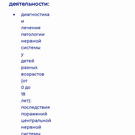
деятельности:
диагностика
и
лечение
патологии
нервной
системы
у
детей
разных
возрастов
(от
0 до
18
лет):
последствия
поражений
центральной
нервной
системы