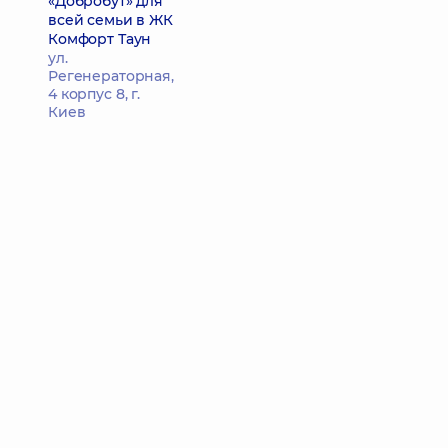
«Добробут» для
всей семьи в ЖК
Комфорт Таун
ул.
Регенераторная,
4 корпус 8, г.
Киев