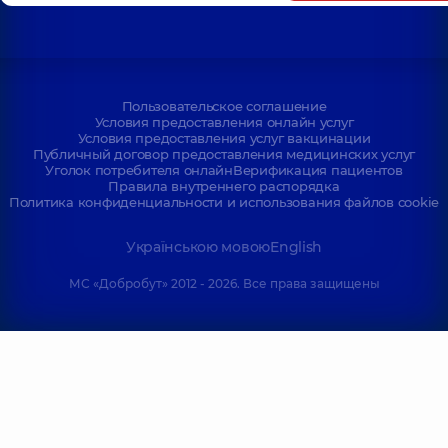
Пользовательское соглашение
Условия предоставления онлайн услуг
Условия предоставления услуг вакцинации
Публичный договор предоставления медицинских услуг
Уголок потребителя онлайн
Верификация пациентов
Правила внутреннего распорядка
Политика конфиденциальности и использования файлов cookie
Українською мовою
English
МС «Добробут» 2012 - 2026. Все права защищены