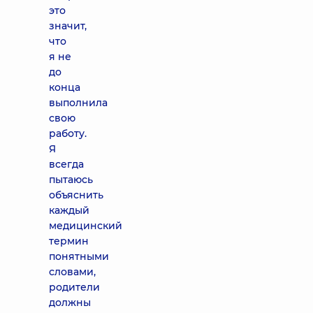
это
значит,
что
я не
до
конца
выполнила
свою
работу.
Я
всегда
пытаюсь
объяснить
каждый
медицинский
термин
понятными
словами,
родители
должны