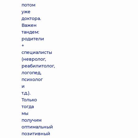
потом
уже
доктора.
Важен
тандем:
родители
+
специалисты
(невролог,
реабилитолог,
логопед,
психолог
и
т.д.).
Только
тогда
мы
получим
оптимальный
позитивный