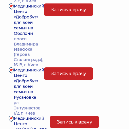
2-Е, г. Киев
Медицинский
Запись к врачу
Центр
«Добробут»
для всей
семьи на
Оболони
просп.
Владимира
Ивасюка
(Героев
Сталинграда),
16-В, г. Киев
Медицинский
Запись к врачу
Центр
«Добробут»
для всей
семьи на
Русановке
ул.
Энтузиастов
1/2, г. Киев
Медицинский
Запись к врачу
Центр