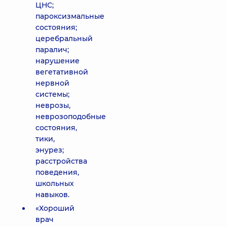
ЦНС;
пароксизмальные
состояния;
церебральный
паралич;
нарушение
вегетативной
нервной
системы;
неврозы,
неврозоподобные
состояния,
тики,
энурез;
расстройства
поведения,
школьных
навыков.
«Хороший
врач