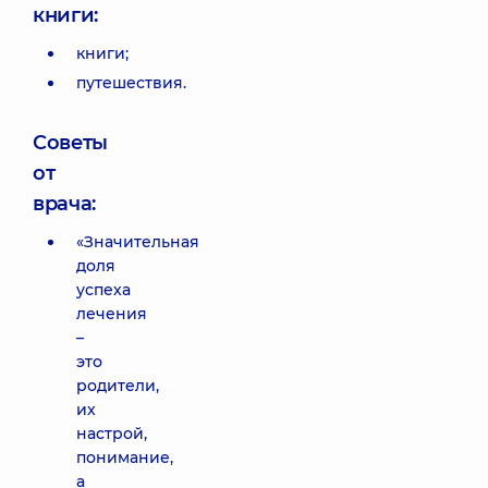
книги:
книги;
путешествия.
Советы
от
врача:
«Значительная
доля
успеха
лечения
–
это
родители,
их
настрой,
понимание,
а