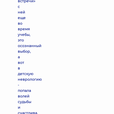
встречи»
с
ней
еще
во
время
учебы,
это
осознанный
выбор,
а
вот
в
детскую
неврологию
-
попала
волей
судьбы
и
счастлива,