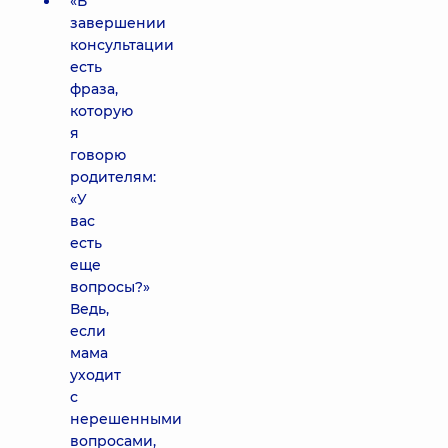
«В
завершении
консультации
есть
фраза,
которую
я
говорю
родителям:
«У
вас
есть
еще
вопросы?»
Ведь,
если
мама
уходит
с
нерешенными
вопросами,