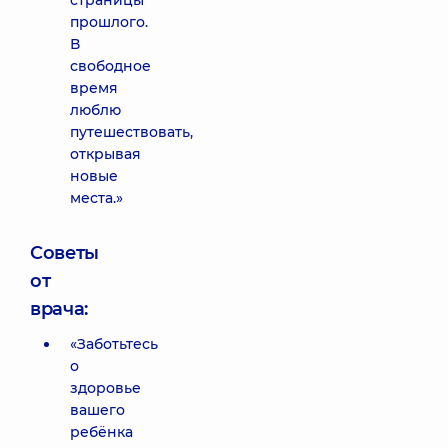
страницы
прошлого.
В
свободное
время
люблю
путешествовать,
открывая
новые
места.»
Советы
от
врача:
«Заботьтесь
о
здоровье
вашего
ребёнка