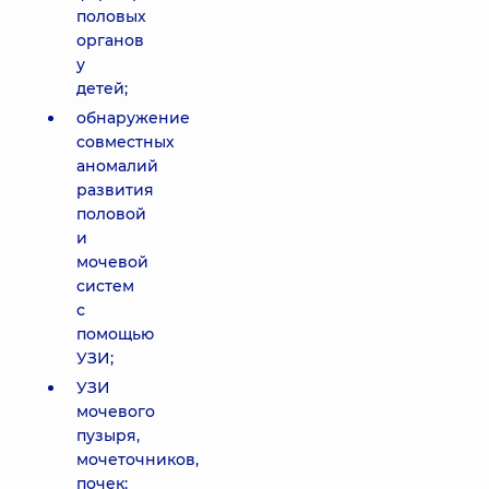
половых
органов
у
детей;
обнаружение
совместных
аномалий
развития
половой
и
мочевой
систем
с
помощью
УЗИ;
УЗИ
мочевого
пузыря,
мочеточников,
почек;