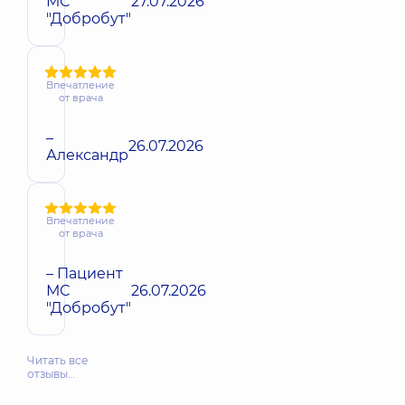
МС
27.07.2026
"Добробут"
Впечатление
от врача
–
26.07.2026
Александр
Впечатление
от врача
– Пациент
МС
26.07.2026
"Добробут"
Читать все
отзывы…