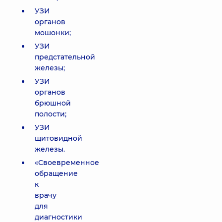
УЗИ
органов
мошонки;
УЗИ
предстательной
железы;
УЗИ
органов
брюшной
полости;
УЗИ
щитовидной
железы.
«Своевременное
обращение
к
врачу
для
диагностики