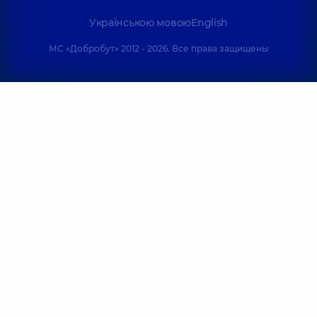
Українською мовою
English
МС «Добробут» 2012 - 2026. Все права защищены