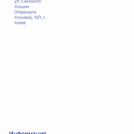
ул. Самойло
Кошки
(Маршала
Конева), 10/1, г.
Киев
Информация