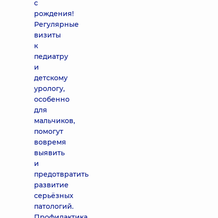
с
рождения!
Регулярные
визиты
к
педиатру
и
детскому
урологу,
особенно
для
мальчиков,
помогут
вовремя
выявить
и
предотвратить
развитие
серьёзных
патологий.
Профилактика