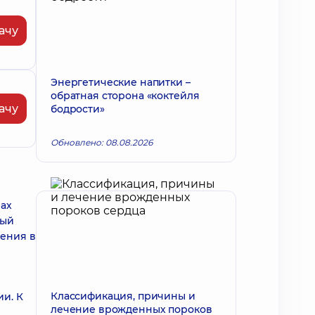
ачу
Энергетические напитки –
обратная сторона «коктейля
ачу
бодрости»
Обновлено: 08.08.2026
вах
ный
ления в
Классификация, причины и
и. К
лечение врожденных пороков