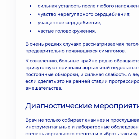
сильная усталость после любого напряжен
чувство нерегулярного сердцебиения;
учащенное сердцебиение;
частые головокружения.
В очень редких случаях рассматриваемая патол
предварительно появившихся симптомов.
К сожалению, больные крайне редко обращаются
присутствуют признаки аортальной недостаточно
постоянные обмороки, и сильная слабость. А ве
если сделать это на ранней стадии прогрессиро
вмешательства.
Диагностические мероприят
Врач не только собирает анамнез и прослушива
инструментальные и лабораторные обследовани
степень аортального стеноза и выбрать тактику