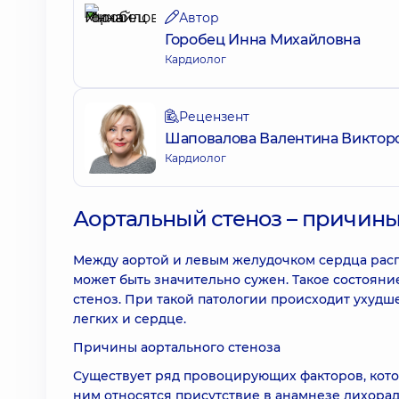
Автор
Горобец Инна Михайловна
Кардиолог
Рецензент
Шаповалова Валентина Виктор
Кардиолог
Аортальный стеноз – причины
Между аортой и левым желудочком сердца расп
может быть значительно сужен. Такое состояни
стеноз. При такой патологии происходит ухудш
легких и сердце.
Причины аортального стеноза
Существует ряд провоцирующих факторов, кото
ним относятся присутствие в анамнезе лихора