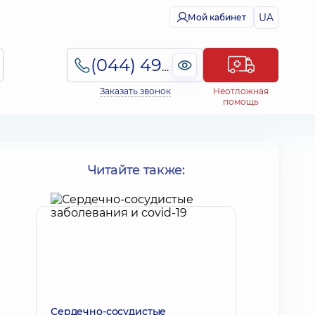
UA
Мой кабинет
(044) 495-2-888
Заказать звонок
Неотложная
помощь
.
Читайте также:
Сердечно-сосудистые