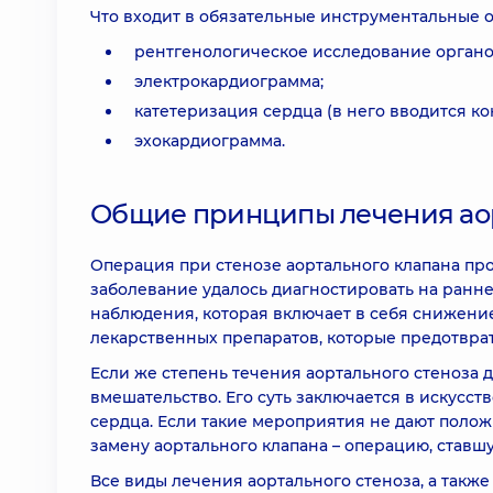
Что входит в обязательные инструментальные 
рентгенологическое исследование органо
электрокардиограмма;
катетеризация сердца (в него вводится ко
эхокардиограмма.
Общие принципы лечения аор
Операция при стенозе аортального клапана пр
заболевание удалось диагностировать на ранн
наблюдения, которая включает в себя снижени
лекарственных препаратов, которые предотврат
Если же степень течения аортального стеноза 
вмешательство. Его суть заключается в искусс
сердца. Если такие мероприятия не дают полож
замену аортального клапана – операцию, став
Все виды лечения аортального стеноза, а также