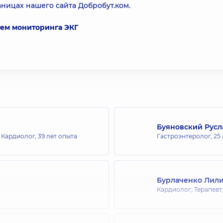
ницах нашего сайта Добробут.ком.
тем мониторинга ЭКГ
Буяновский Русл
; Кардиолог,
39 лет опыта
Гастроэнтеролог,
25
Бурлаченко Лили
Кардиолог; Терапевт