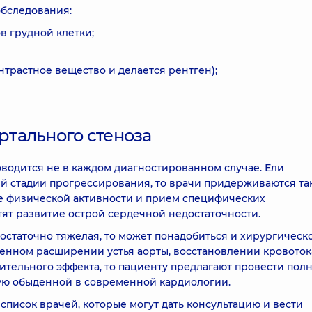
обследования:
в грудной клетки;
нтрастное вещество и делается рентген);
тального стеноза
оводится не в каждом диагностированном случае. Ели
ей стадии прогрессирования, то врачи придерживаются та
е физической активности и прием специфических
ят развитие острой сердечной недостаточности.
достаточно тяжелая, то может понадобиться и хирургическ
твенном расширении устья аорты, восстановлении кровоток
ительного эффекта, то пациенту предлагают провести пол
шую обыденной в современной кардиологии.
 список врачей, которые могут дать консультацию и вести