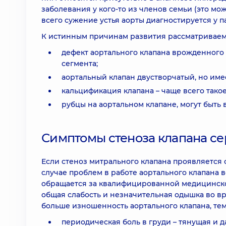
заболевания у кого-то из членов семьи (это мо
всего сужение устья аорты диагностируется у п
К истинным причинам развития рассматриваемо
дефект аортального клапана врожденного 
сегмента;
аортальный клапан двустворчатый, но име
кальцификация клапана – чаще всего такое
рубцы на аортальном клапане, могут быть
Симптомы стеноза клапана с
Если стеноз митрального клапана проявляется 
случае проблем в работе аортального клапана 
обращается за квалифицированной медицинской
общая слабость и незначительная одышка во в
больше изношенность аортального клапана, те
периодическая боль в груди – тянущая и д