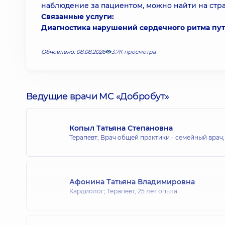
наблюдение за пациентом, можно найти на стра
Связанные услуги:
Диагностика нарушений сердечного ритма пу
Обновлено: 08.08.2026
3.7К просмотра
Ведущие врачи МС «Добробут»
Копыл Татьяна Степановна
Терапевт; Врач общей практики - семейный врач
Афонина Татьяна Владимировна
Кардиолог; Терапевт,
25 лет опыта