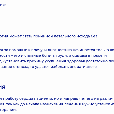
ия;
огия может стать причиной летального исхода без
 за помощью к врачу, и диагностика начинается только к
сти – это и сильные боли в груди, и одышка в покое, и
дь установить причину ухудшения здоровья достаточно лег
вания стеноза, то удастся избежать оперативного
ия
ет работу сердца пациента, но и направляет его на разли
я, так как до начала назначения лечения нужно установи
 терапии.