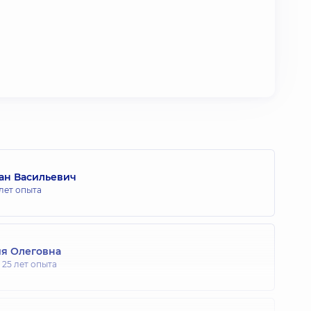
ан Васильевич
 лет опыта
я Олеговна
,
25 лет опыта