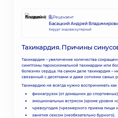
Рецензент
Басацкий Андрей Владимиров
Хирург эндоваскулярный
Тахикардия. Причины синусов
Тахикардия – увеличение количества сокращен
симптомы пароксизмальной тахикардии или бо
болезнях сердца. На самом деле тахикардия – н
связанный с десятками и даже сотнями самых 
Тахикардию не всегда нужно воспринимать как 
физнагрузок (от домашних до спортивных)
эмоциональных встрясок (кроме уровня «стр
чревоугодия (чрезмерного приема пищи и
занятия сексом (необязательно бурного).