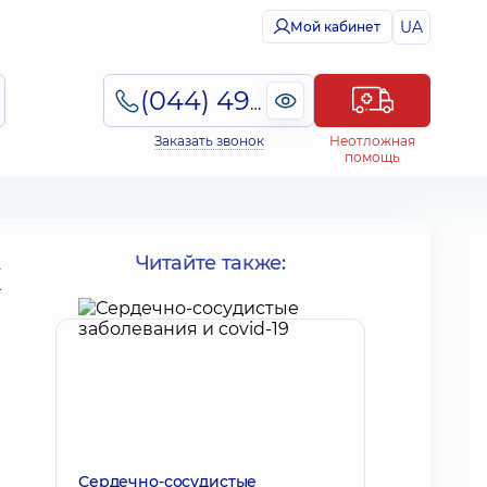
UA
Мой кабинет
(044) 495-2-888
Заказать звонок
Неотложная
помощь
х
Читайте также:
Сердечно-сосудистые