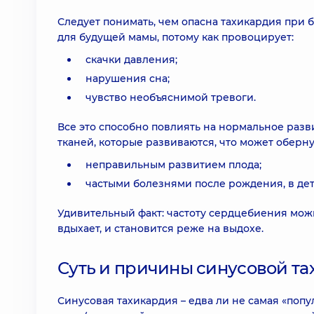
Следует понимать, чем опасна тахикардия при
для будущей мамы, потому как провоцирует:
скачки давления;
нарушения сна;
чувство необъяснимой тревоги.
Все это способно повлиять на нормальное разв
тканей, которые развиваются, что может оберну
неправильным развитием плода;
частыми болезнями после рождения, в дет
Удивительный факт: частоту сердцебиения можн
вдыхает, и становится реже на выдохе.
Суть и причины синусовой т
Синусовая тахикардия – едва ли не самая «попу