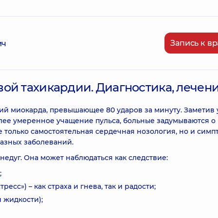
Запись к вр
ич
ой тахикардии. Диагностика, лечен
ий миокарда, превышающее 80 ударов за минуту. Заметив 
лее умеренное учащение пульса, больные задумываются о
е только самостоятельная сердечная нозология, но и симп
разных заболеваний.
недуг. Она может наблюдаться как следствие:
;
есс») – как страха и гнева, так и радости;
 жидкости);