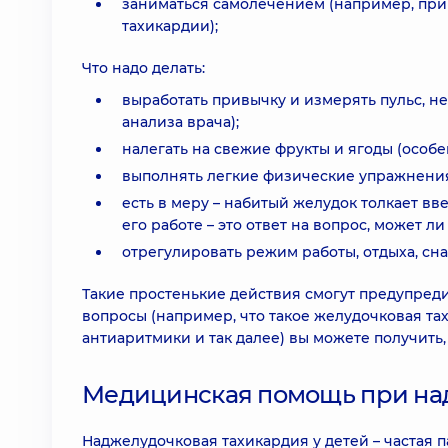
заниматься самолечением (например, при
тахикардии);
Что надо делать:
выработать привычку и измерять пульс, н
анализа врача);
налегать на свежие фрукты и ягоды (особе
выполнять легкие физические упражнения
есть в меру – набитый желудок толкает вв
его работе – это ответ на вопрос, может л
отрегулировать режим работы, отдыха, сна,
Такие простенькие действия смогут предупред
вопросы (например, что такое желудочковая тах
антиаритмики и так далее) вы можете получить, 
Медицинская помощь при над
Наджелудочковая тахикардия у детей – частая