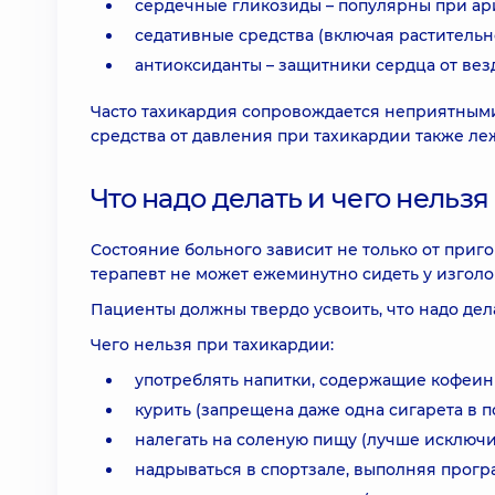
сердечные гликозиды – популярны при ар
седативные средства (включая растительн
антиоксиданты – защитники сердца от вез
Часто тахикардия сопровождается неприятными
средства от давления при тахикардии также ле
Что надо делать и чего нельз
Состояние больного зависит не только от приг
терапевт не может ежеминутно сидеть у изголов
Пациенты должны твердо усвоить, что надо дела
Чего нельзя при тахикардии:
употреблять напитки, содержащие кофеин 
курить (запрещена даже одна сигарета в п
налегать на соленую пищу (лучше исключи
надрываться в спортзале, выполняя прогр