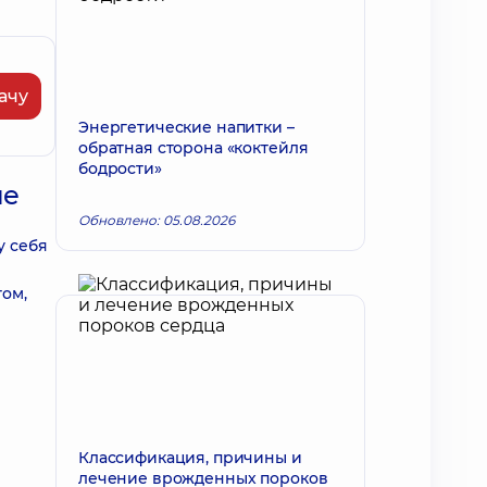
ачу
Энергетические напитки –
обратная сторона «коктейля
бодрости»
ие
Обновлено: 05.08.2026
у себя
том,
Классификация, причины и
лечение врожденных пороков