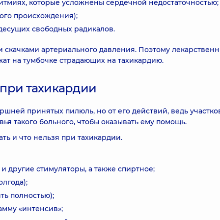
итмиях, которые усложнены сердечной недостаточностью;
ого происхождения);
десущих свободных радикалов.
 скачками артериального давления. Поэтому лекарствен
жат на тумбочке страдающих на тахикардию.
я при тахикардии
оршней принятых пилюль, но от его действий, ведь участк
ья такого больного, чтобы оказывать ему помощь.
ть и что нельзя при тахикардии.
и другие стимуляторы, а также спиртное;
олгода);
ть полностью);
амму «интенсив»;