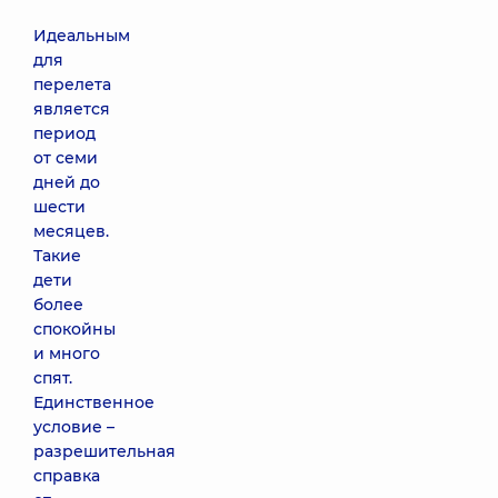
Идеальным
для
перелета
является
период
от семи
дней до
шести
месяцев.
Такие
дети
более
спокойны
и много
спят.
Единственное
условие –
разрешительная
справка