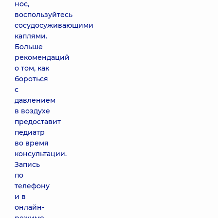
нос,
воспользуйтесь
сосудосуживающими
каплями.
Больше
рекомендаций
о том, как
бороться
с
давлением
в воздухе
предоставит
педиатр
во время
консультации.
Запись
по
телефону
и в
онлайн-