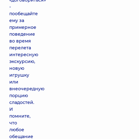
«договориться»
-
пообещайте
ему за
примерное
поведение
во время
перелета
интересную
экскурсию,
новую
игрушку
или
внеочередную
порцию
сладостей.
И
помните,
что
любое
обещание