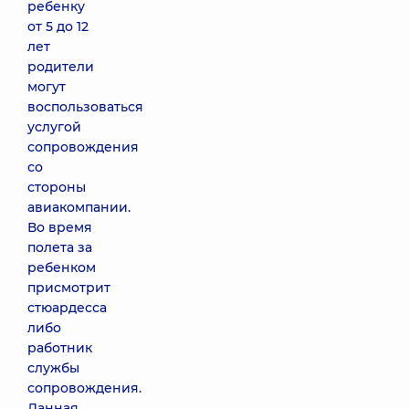
ребенку
от 5 до 12
лет
родители
могут
воспользоваться
услугой
сопровождения
со
стороны
авиакомпании.
Во время
полета за
ребенком
присмотрит
стюардесса
либо
работник
службы
сопровождения.
Данная