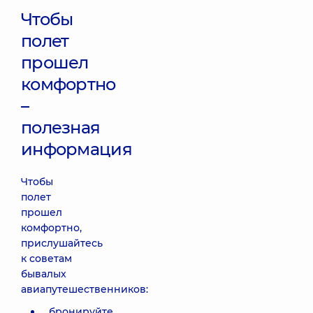
Чтобы
полет
прошел
комфортно
–
полезная
информация
Чтобы
полет
прошел
комфортно,
прислушайтесь
к советам
бывалых
авиапутешественников:
бронируйте