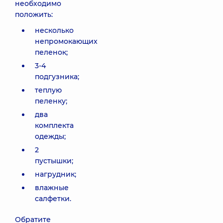
необходимо
положить:
несколько
непромокающих
пеленок;
3-4
подгузника;
теплую
пеленку;
два
комплекта
одежды;
2
пустышки;
нагрудник;
влажные
салфетки.
Обратите