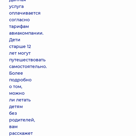
услуга
оплачивается
согласно
тарифам
авиакомпании.
Дети
старше 12
лет могут
путешествовать
самостоятельно.
Более
подробно
о том,
можно
ли летать
детям
без
родителей,
вам
расскажет