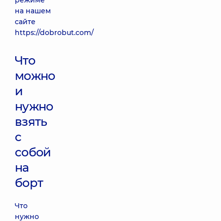
режиме
на нашем
сайте
https://dobrobut.com/
Что
можно
и
нужно
взять
с
собой
на
борт
Что
нужно