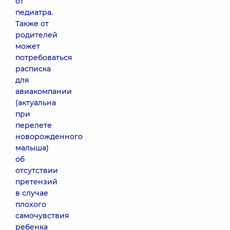
от
педиатра.
Также от
родителей
может
потребоваться
расписка
для
авиакомпании
(актуальна
при
перелете
новорожденного
малыша)
об
отсутствии
претензий
в случае
плохого
самочувствия
ребенка