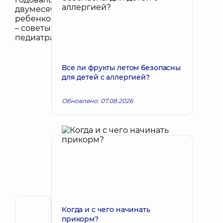
Все ли фрукты летом безопасны
для детей с аллергией?
Обновлено: 07.08.2026
Когда и с чего начинать
Автор,
прикорм?
Рецензент