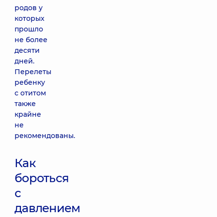
родов у
которых
прошло
не более
десяти
дней.
Перелеты
ребенку
с отитом
также
крайне
не
рекомендованы.
Как
бороться
с
давлением