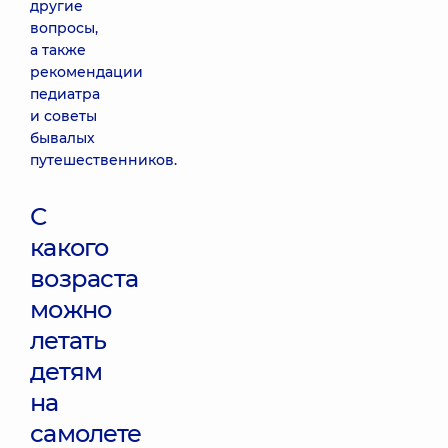
другие
вопросы,
а также
рекомендации
педиатра
и советы
бывалых
путешественников.
С
какого
возраста
можно
летать
детям
на
самолете