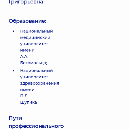
Григорьевна
Образование:
Национальный
медицинский
университет
имени
А.А.
Богомольца;
Национальный
университет
здравоохранения
имени
П.Л.
Шупика
Пути
профессионального