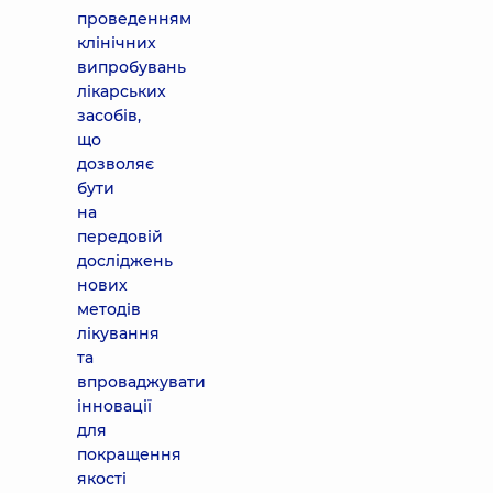
проведенням
клінічних
випробувань
лікарських
засобів,
що
дозволяє
бути
на
передовій
досліджень
нових
методів
лікування
та
впроваджувати
інновації
для
покращення
якості