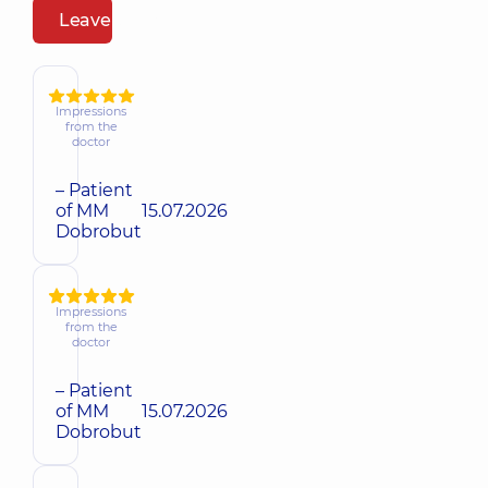
Leave a review
Impressions
from the
doctor
– Patient
of MM
15.07.2026
Dobrobut
Impressions
from the
doctor
– Patient
of MM
15.07.2026
Dobrobut