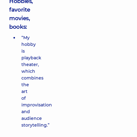
Hobbies,
favorite
movies,
books:
“My
hobby
is
playback
theater,
which
combines
the
art
of
improvisation
and
audience
storytelling.”