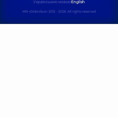
Українською мовою
English
MN «Dobrobut» 2012 - 2026. All rights reserved