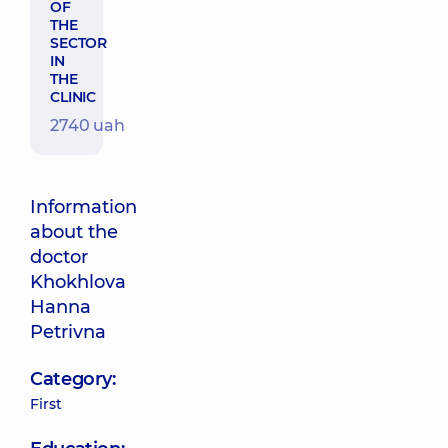
OF
THE
SECTOR
IN
THE
CLINIC
2740 uah
Information
about the
doctor
Khokhlova
Hanna
Petrivna
Category:
First