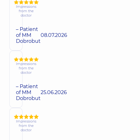
Impressions
from the
doctor
– Patient
of MM
08.07.2026
Dobrobut
Impressions
from the
doctor
– Patient
of MM
25.06.2026
Dobrobut
Impressions
from the
doctor