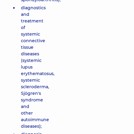
diagnostics
and
treatment
of
systemic
connective
tissue
diseases
(systemic
lupus
erythematosus,
systemic
scleroderma,
Sjögren's
syndrome
and
other
autoimmune
diseases);