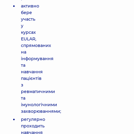
активно
бере
участь
у
курсах
EULAR,
спрямованих
на
інформування
та
навчання
пацієнтів
з
ревматичними
та
імунологічними
захворюваннями;
регулярно
проходить
навчання