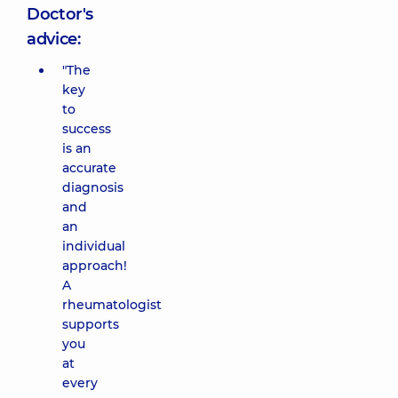
Doctor's
advice:
"The
key
to
success
is an
accurate
diagnosis
and
an
individual
approach!
A
rheumatologist
supports
you
at
every