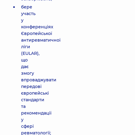
бере
участь
у
конференціях
Європейської
антиревматичної
ліги
(EULAR),
що
дає
змогу
впроваджувати
передові
європейські
стандарти
та
рекомендації
у
сфері
ревматології;