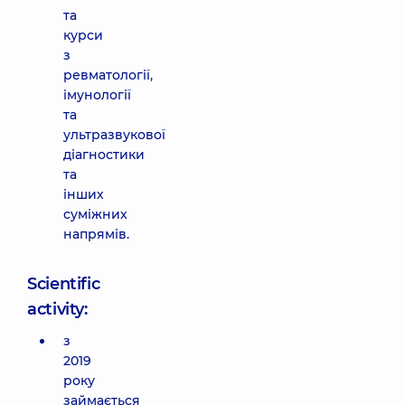
та
курси
з
ревматології,
імунології
та
ультразвукової
діагностики
та
інших
суміжних
напрямів.
Scientific
activity:
з
2019
року
займається