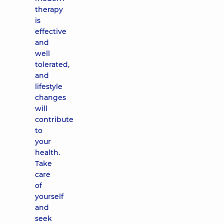
therapy
is
effective
and
well
tolerated,
and
lifestyle
changes
will
contribute
to
your
health.
Take
care
of
yourself
and
seek