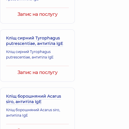
Запис на послугу
Кліщ сирний Tyrophagus
putrescentiae, антитіла IgE
Кліщ сирний Tyrophagus
putrescentiae, антитіла IgE
Запис на послугу
Кліщ борошняний Acarus
siro, антитіла IgE
Кліщ борошняний Acarus siro,
антитіла IgE