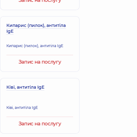
Запис на послугу
Кипарис (пилок), антитіла
IgE
Кипарис (пилок), антитіла IgE
Запис на послугу
Ківі, антитіла IgE
Ківі, антитіла IgE
Запис на послугу