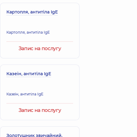
Картопля, антитіла IgE
Картопля, антитіла IgE
Запис на послугу
Казеїн, антитіла IgE
Казеїн, антитіла IgE
Запис на послугу
Золотушник звичайний,