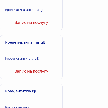
Крольчатина, антитіла IgE
Запис на послугу
Креветка, антитіла IgE
Креветка, антитіла IgE
Запис на послугу
Краб, антитіла IgE
Краб, антитіла IgE