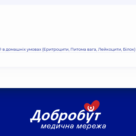
® в домашніх умовах (Еритроцити, Питома вага, Лейкоцити, Бiлок)