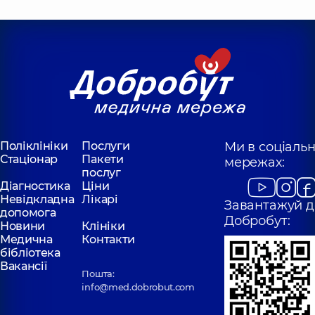
Поліклініки
Послуги
Ми в соціаль
Стаціонар
Пакети
мережах:
послуг
Діагностика
Ціни
Невідкладна
Лікарі
Завантажуй д
допомога
Добробут:
Новини
Клініки
Медична
Контакти
бібліотека
Вакансії
Пошта:
info@med.dobrobut.com