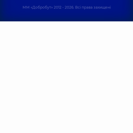
ММ «Добробут» 2012 - 2026. Всі права захищені