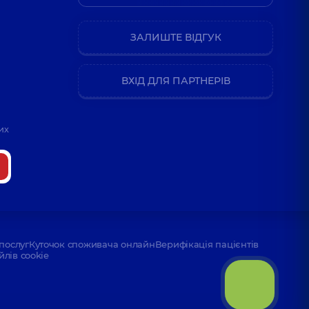
ЗАЛИШТЕ ВІДГУК
ВХІД ДЛЯ ПАРТНЕРІВ
их
послуг
Куточок споживача онлайн
Верифікація пацієнтів
йлів cookie