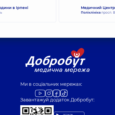
одини в Ірпені
Медичний Центр 
нь
Поліклініка
просп. В
Ми в соціальних мережах:
Завантажуй додаток Добробут: