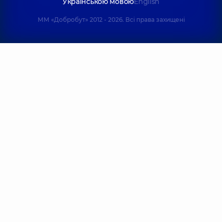
Українською мовою
English
ММ «Добробут» 2012 - 2026. Всі права захищені