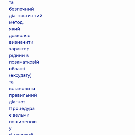
та
безпечний
діагностичний
метод,
який
дозволяє
визначити
характер
рідини в
позаматковій
області
(ексудату)
та
встановити
правильний
діагноз.
Процедура
є вельми
поширеною
у