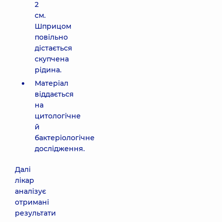
2
см.
Шприцом
повільно
дістається
скупчена
рідина.
Матеріал
віддається
на
цитологічне
й
бактеріологічне
дослідження.
Далі
лікар
аналізує
отримані
результати