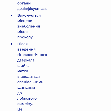
органи
дезінфікуються.
Виконується
місцеве
знеболення
місця
проколу.
Після
введення
гінекологічного
дзеркала
шийка
матки
відводиться
спеціальними
щипцями
до
лобкового
симфізу.
Це