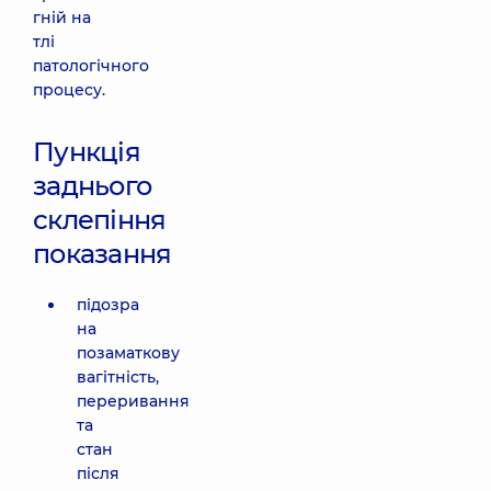
гній на
тлі
патологічного
процесу.
Пункція
заднього
склепіння
показання
підозра
на
позаматкову
вагітність,
переривання
та
стан
після