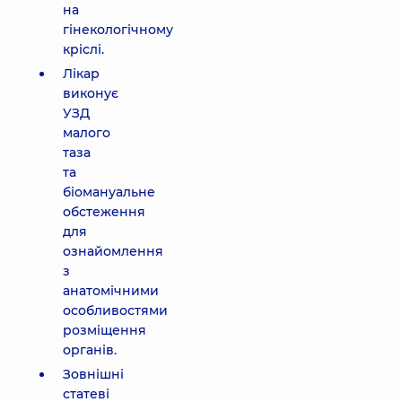
на
гінекологічному
кріслі.
Лікар
виконує
УЗД
малого
таза
та
біомануальне
обстеження
для
ознайомлення
з
анатомічними
особливостями
розміщення
органів.
Зовнішні
статеві