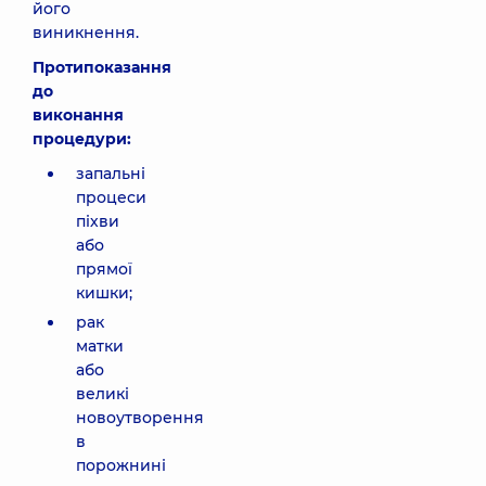
його
виникнення.
Протипоказання
до
виконання
процедури:
запальні
процеси
піхви
або
прямої
кишки;
рак
матки
або
великі
новоутворення
в
порожнині