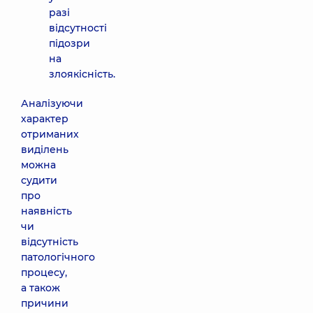
разі
відсутності
підозри
на
злоякісність.
Аналізуючи
характер
отриманих
виділень
можна
судити
про
наявність
чи
відсутність
патологічного
процесу,
а також
причини