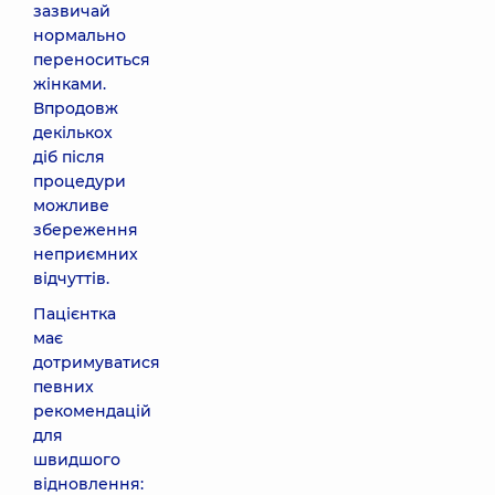
зазвичай
нормально
переноситься
жінками.
Впродовж
декількох
діб після
процедури
можливе
збереження
неприємних
відчуттів.
Пацієнтка
має
дотримуватися
певних
рекомендацій
для
швидшого
відновлення: