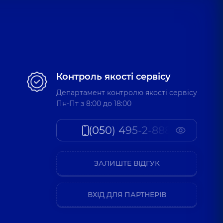
«Добробут» для дорослих на Позняках
ксандра Мишуги, 12, м. Київ
Добробут» для всієї родини на вул. Татарській
Контроль якості сервісу
рська, 2-Е, м. Київ
Департамент контролю якості сервісу
Пн-Пт з 8:00 до 18:00
(050) 495-2-888
ЗАЛИШТЕ ВІДГУК
ВХІД ДЛЯ ПАРТНЕРІВ