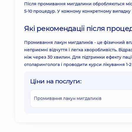
Після промивання мигдалини обробляються міс
5-10 процедур. У кожному конкретному випадку ї
Які рекомендації після проце
Промивання лакун мигдаликів - це фізичний вп
неприємні відчуття і легка хворобливість. Відр
ніж через 30 хвилин. Для підтримки ефекту пац
отоларинголога і проводити курси лікування 1-2 
Ціни на послуги:
Промивання лакун мигдаликів