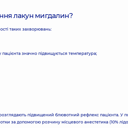
ння лакун мигдалин?
сті таких захворювань:
у пацієнта значно підвищується температура;
 розглядають підвищений блювотний рефлекс пацієнта. У п
отки за допомогою розчину місцевого анестетика (10% лідо