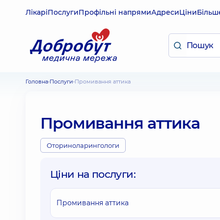
Лікарі
Послуги
Профільні напрями
Адреси
Ціни
Більш
Головна
Послуги
Промивання аттика
Промивання аттика
Оториноларингологи
Ціни на послуги:
Промивання аттика