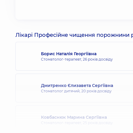
Лікарі Професійне чищення порожнини р
Борис Наталія Георгіївна
Стоматолог-терапевт,
26 років досвіду
Дмитренко Єлизавета Сергіївна
Стоматолог дитячий,
20 років досвіду
Ковбаснюк Марина Сергіївна
Стоматолог-терапевт,
25 років досвіду