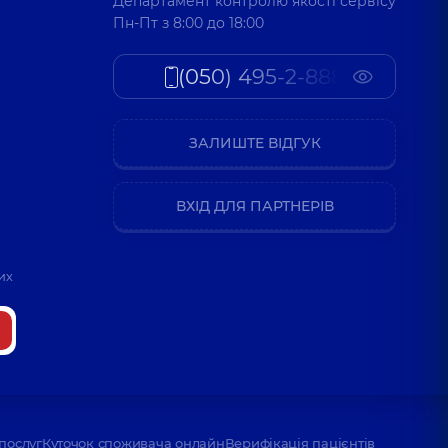
Департамент контролю якості сервісу
Пн-Пт з 8:00 до 18:00
(050) 495-2-888
ЗАЛИШТЕ ВІДГУК
ВХІД ДЛЯ ПАРТНЕРІВ
их
послуг
Куточок споживача онлайн
Верифікація пацієнтів