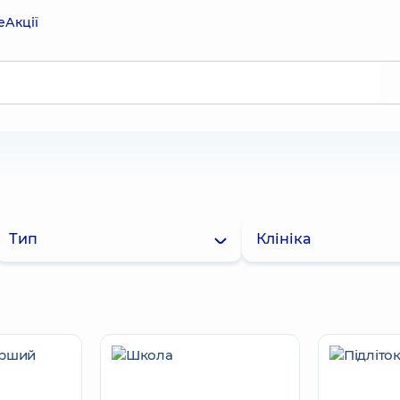
е
Акції
Тип
Клініка