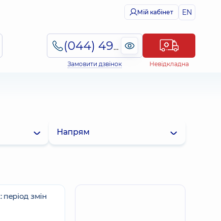
EN
Мій кабінет
(044) 495-2-888
Замовити дзвінок
Невідкладна
Напрям