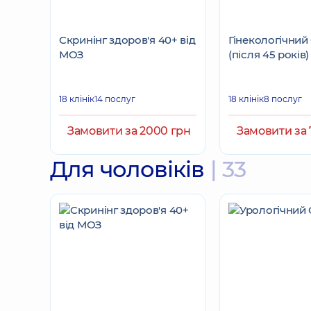
Скринінг здоров'я 40+ від
Гінекологічний
МОЗ
(після 45 років)
18 клінік
14 послуг
18 клінік
8 послуг
Замовити за 2000 грн
Замовити за 
Для чоловіків
| 33