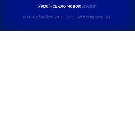
Українською мовою
English
ММ «Добробут» 2012 - 2026. Всі права захищені