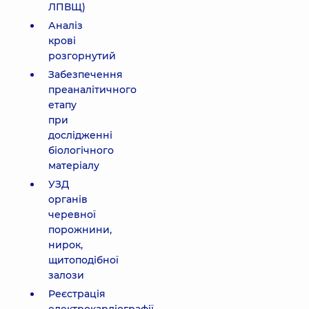
ЛПВЩ)
Аналіз
крові
розгорнутий
Забезпечення
преаналітичного
етапу
при
дослідженні
біологічного
матеріалу
УЗД
органів
черевної
порожнини,
нирок,
щитоподібної
залози
Реєстрація