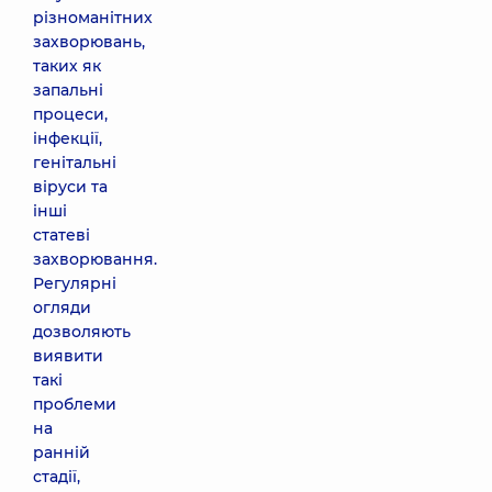
різноманітних
захворювань,
таких як
запальні
процеси,
інфекції,
генітальні
віруси та
інші
статеві
захворювання.
Регулярні
огляди
дозволяють
виявити
такі
проблеми
на
ранній
стадії,