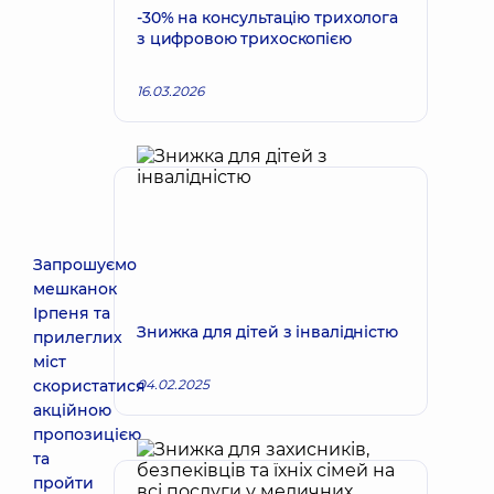
-30% на консультацію трихолога
з цифровою трихоскопією
16.03.2026
Запрошуємо
мешканок
Ірпеня та
Знижка для дітей з інвалідністю
прилеглих
міст
скористатися
04.02.2025
акційною
пропозицією
та
пройти