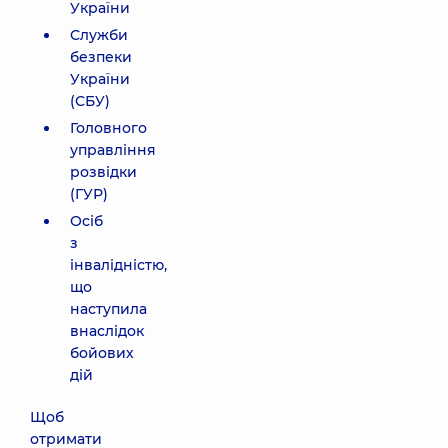
України
Служби
безпеки
України
(СБУ)
Головного
управління
розвідки
(ГУР)
Осіб
з
інвалідністю,
що
наступила
внаслідок
бойових
дій
Щоб
отримати