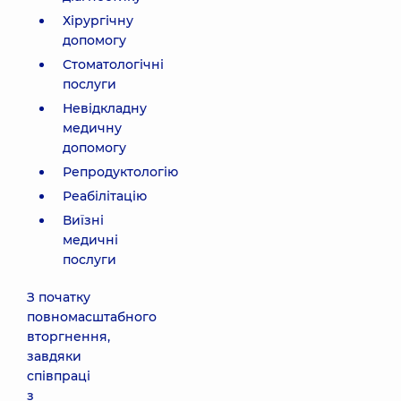
Хірургічну
допомогу
Стоматологічні
послуги
Невідкладну
медичну
допомогу
Репродуктологію
Реабілітацію
Виїзні
медичні
послуги
З початку
повномасштабного
вторгнення,
завдяки
співпраці
з