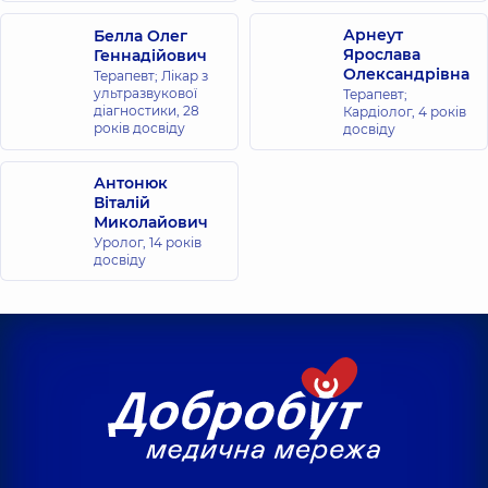
Арнеут
Белла Олег
Ярослава
Геннадійович
Олександрівна
Терапевт; Лікар з
ультразвукової
Терапевт;
діагностики,
28
Кардіолог,
4 років
років досвіду
досвіду
Антонюк
Віталій
Миколайович
Уролог,
14 років
досвіду