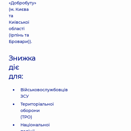
«Добробуту»
(м. Києва
та
Київської
області
(Ірпінь та
Бровари)).
Знижка
діє
для:
Військовослужбовців
ЗСУ
Територіальної
оборони
(ТРО)
Національної