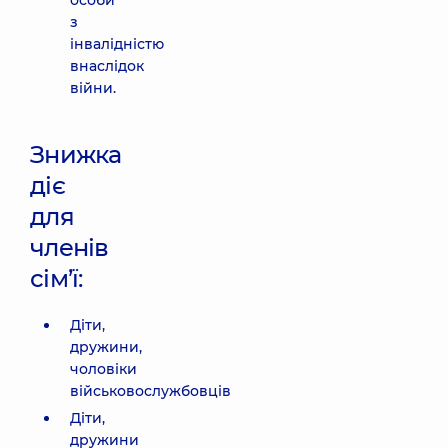
особи
з
інвалідністю
внаслідок
війни.
Знижка
діє
для
членів
сім’ї:
Діти,
дружини,
чоловіки
військовослужбовців
Діти,
дружини