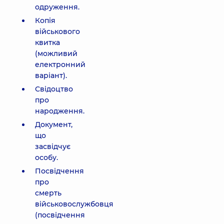
одруження.
Копія
військового
квитка
(можливий
електронний
варіант).
Свідоцтво
про
народження.
Документ,
що
засвідчує
особу.
Посвідчення
про
смерть
військовослужбовця
(посвідчення