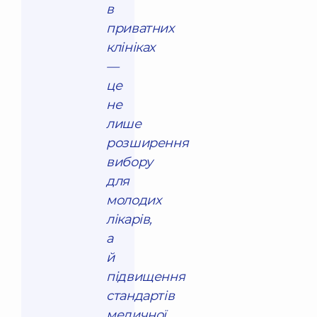
в
приватних
клініках
—
це
не
лише
розширення
вибору
для
молодих
лікарів,
а
й
підвищення
стандартів
медичної