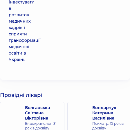
інвестувати
в
розвиток
медичних
кадрів і
сприяти
трансформації
медичної
освіти в
Україні.
Провідні лікарі
Болгарська
Бондарчук
Світлана
Катерина
Вікторівна
Василівна
Ендокринолог,
31
Психіатр,
15 років
років досвіду
досвіду