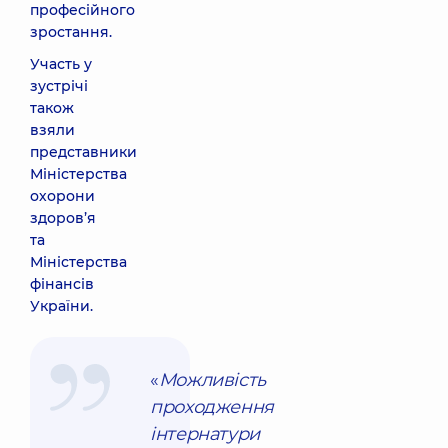
професійного
зростання.
Участь у
зустрічі
також
взяли
представники
Міністерства
охорони
здоров’я
та
Міністерства
фінансів
України.
«
Можливість
проходження
інтернатури