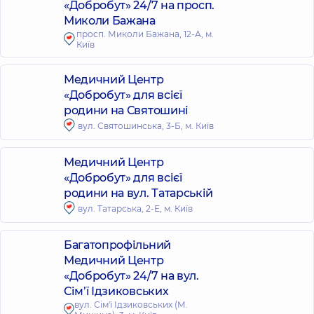
«Добробут» 24/7 на просп.
Миколи Бажана
просп. Миколи Бажана, 12-А, м.
Київ
Медичний Центр
«Добробут» для всієї
родини на Святошині
вул. Святошинська, 3-Б, м. Київ
Медичний Центр
«Добробут» для всієї
родини на вул. Татарській
вул. Татарська, 2-Е, м. Київ
Багатопрофільний
Медичний Центр
«Добробут» 24/7 на вул.
Сім’ї Ідзиковських
вул. Сім'ї Ідзиковських (М.