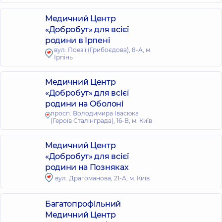
Медичний Центр
«Добробут» для всієї
родини в Ірпені
вул. Поезії (Грибоєдова), 8-А, м.
Ірпінь
Медичний Центр
«Добробут» для всієї
родини на Оболоні
просп. Володимира Івасюка
(Героїв Сталінграда), 16-В, м. Київ
Медичний Центр
«Добробут» для всієї
родини на Позняках
вул. Драгоманова, 21-А, м. Київ
Багатопрофільний
Медичний Центр