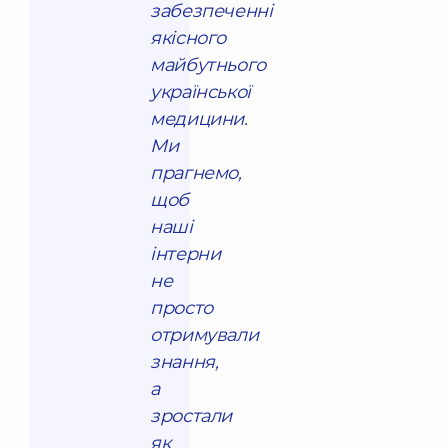
забезпеченні
якісного
майбутнього
української
медицини.
Ми
прагнемо,
щоб
наші
інтерни
не
просто
отримували
знання,
а
зростали
як