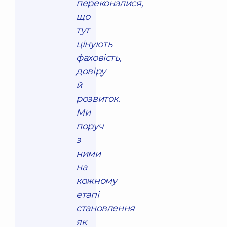
переконалися,
що
тут
цінують
фаховість,
довіру
й
розвиток.
Ми
поруч
з
ними
на
кожному
етапі
становлення
як