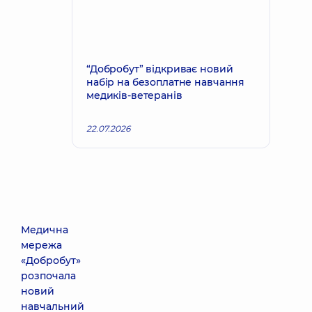
“Добробут” відкриває новий
набір на безоплатне навчання
медиків-ветеранів
22.07.2026
Медична
мережа
«Добробут»
розпочала
новий
навчальний