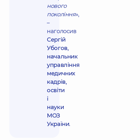
нового
покоління
»,
–
наголосив
Сергій
Убогов,
начальник
управління
медичних
кадрів,
освіти
і
науки
МОЗ
України
.