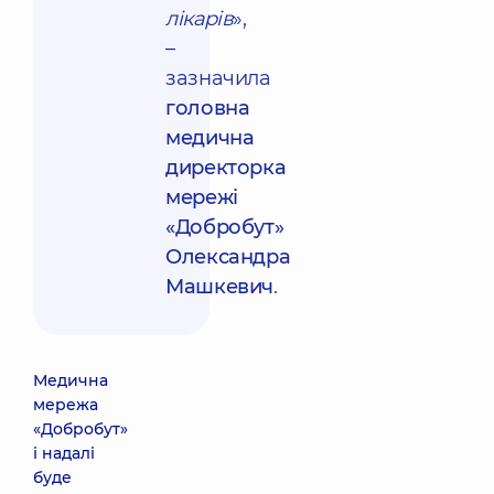
лікарів
»,
–
зазначила
головна
медична
директорка
мережі
«Добробут»
Олександра
Машкевич
.
Медична
мережа
«Добробут»
і надалі
буде