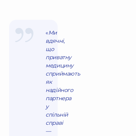
«
Ми
вдячні,
що
приватну
медицину
сприймають
як
надійного
партнера
у
спільній
справі
—