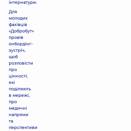
інтернатури.
Для
молодих
фахівців
«Добробут»
провів
онбордінг-
зустріч,
щоб
розповісти
про
цінності,
які
поділяють
в мережі,
про
медичні
напрями
та
перспективи