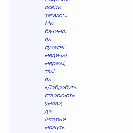
освіти
загалом.
Ми
бачимо,
як
сучасні
медичні
мережі,
такі
як
«Добробут»,
створюють
умови,
де
інтерни
можуть