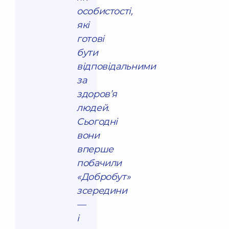
особистості,
які
готові
бути
відповідальними
за
здоров’я
людей.
Сьогодні
вони
вперше
побачили
«Добробут»
зсередини
—
і