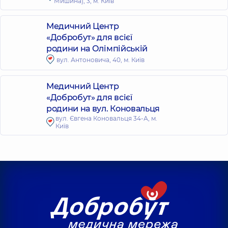
Мишина), 3, м. Київ
Медичний Центр
«Добробут» для всієї
родини на Олімпійській
вул. Антоновича, 40, м. Київ
Медичний Центр
«Добробут» для всієї
родини на вул. Коновальця
вул. Євгена Коновальця 34-А, м.
Київ