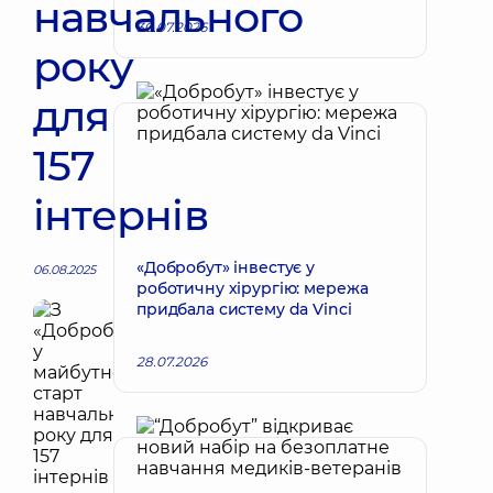
навчального
30.07.2026
року
для
157
інтернів
«Добробут» інвестує у
06.08.2025
роботичну хірургію: мережа
придбала систему da Vinci
28.07.2026