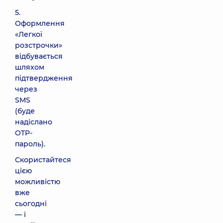
5.
Оформлення
«Легкої
розстрочки»
відбувається
шляхом
підтвердження
через
SMS
(буде
надіслано
OTP-
пароль).
Скористайтеся
цією
можливістю
вже
сьогодні
— і