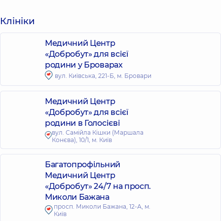
Клініки
Медичний Центр
«Добробут» для всієї
родини у Броварах
вул. Київська, 221-Б, м. Бровари
Медичний Центр
«Добробут» для всієї
родини в Голосієві
вул. Самійла Кішки (Маршала
Конєва), 10/1, м. Київ
Багатопрофільний
Медичний Центр
«Добробут» 24/7 на просп.
Миколи Бажана
просп. Миколи Бажана, 12-А, м.
Київ