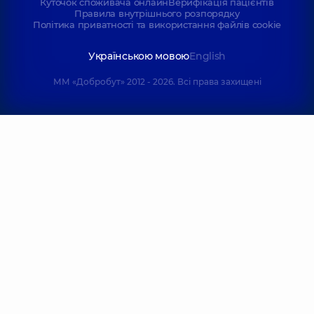
Куточок споживача онлайн
Верифікація пацієнтів
Правила внутрішнього розпорядку
Політика приватності та використання файлів cookie
Українською мовою
English
ММ «Добробут» 2012 - 2026. Всі права захищені