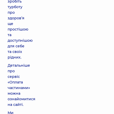
зробіть
турботу
про
здоров’я
ще
простішою
та
доступнішою
для себе
та своїх
рідних.
Детальніше
про
сервіс
«Оплата
частинами»
можна
ознайомитися
на сайті.
Ми