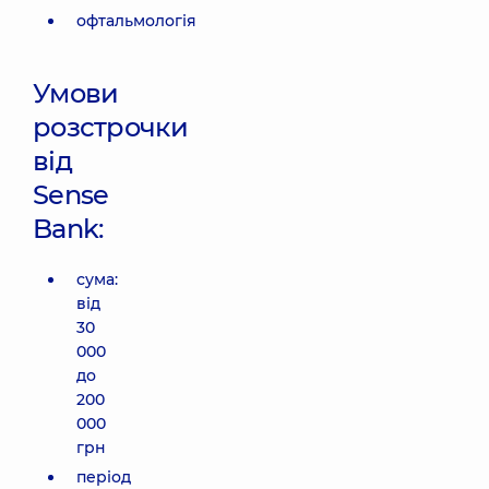
офтальмологія
Умови
розстрочки
від
Sense
Bank:
сума:
від
30
000
до
200
000
грн
період