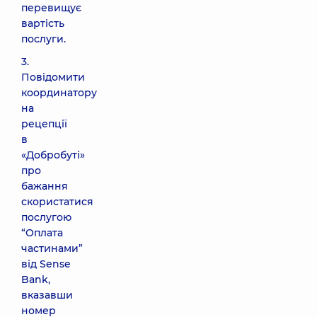
перевищує
вартість
послуги.
3.
Повідомити
координатору
на
рецепції
в
«Добробуті»
про
бажання
скористатися
послугою
“Оплата
частинами”
від Sense
Bank,
вказавши
номер