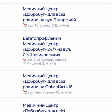
Медичний Центр
«Добробут» для всієї
родини на вул. Татарській
вул. Татарська, 2-Е, м. Київ
Багатопрофільний
Медичний Центр
«Добробут» 24/7 на вул.
Сім’ї Ідзиковських
вул. Сім'ї Ідзиковських (М.
Мишина), 3, м. Київ
Медичний Центр
«Добробут» для всієї
родини на Олімпійській
вул. Антоновича, 40, м. Київ
Медичний Центр
«Добробут» для всієї