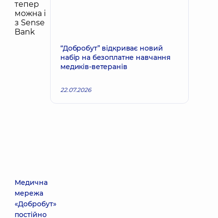
“Добробут” відкриває новий
набір на безоплатне навчання
медиків-ветеранів
22.07.2026
Медична
мережа
«Добробут»
постійно