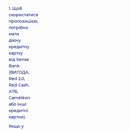
1. Щоб
скористатися
пропозицією,
потрібно
мати
діючу
кредитну
картку
від Sense
Bank
(ВИГОДА,
Red 2.0,
Red Cash,
АТБ,
Caméléon
або інші
кредитні
картки).
Якщо у