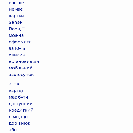
вас ще
немає
картки
Sense
Bank, її
можна
оформити
за 10–15
хвилин,
встановивши
мобільний
застосунок.
2. На
картці
має бути
доступний
кредитний
ліміт, що
дорівнює
або