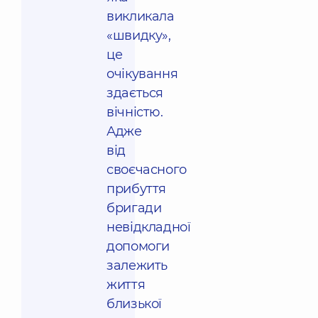
викликала
«швидку»,
це
очікування
здається
вічністю.
Адже
від
своєчасного
прибуття
бригади
невідкладної
допомоги
залежить
життя
близької