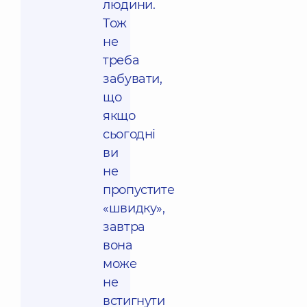
людини.
Тож
не
треба
забувати,
що
якщо
сьогодні
ви
не
пропустите
«швидку»,
завтра
вона
може
не
встигнути