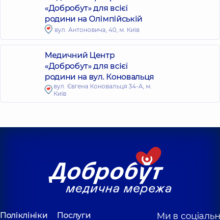
«Добробут» для всієї
родини на Олімпійській
вул. Антоновича, 40, м. Київ
Медичний Центр
«Добробут» для всієї
родини на вул. Коновальця
вул. Євгена Коновальця 34-А, м.
Київ
Поліклініки
Послуги
Ми в соціаль