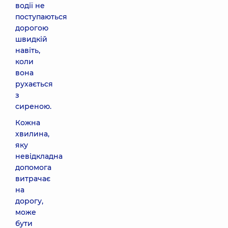
водії не
поступаються
дорогою
швидкій
навіть,
коли
вона
рухається
з
сиреною.
Кожна
хвилина,
яку
невідкладна
допомога
витрачає
на
дорогу,
може
бути