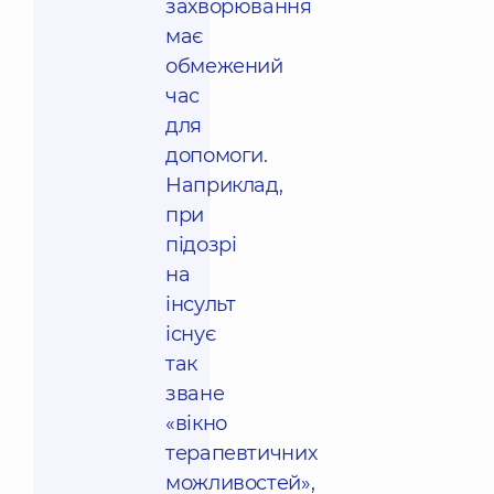
захворювання
має
обмежений
час
для
допомоги.
Наприклад,
при
підозрі
на
інсульт
існує
так
зване
«вікно
терапевтичних
можливостей»,