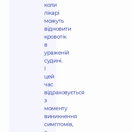
коли
лікарі
можуть
відновити
кровотік
в
ураженій
судині.
І
цей
час
відраховується
з
моменту
виникнення
симптомів,