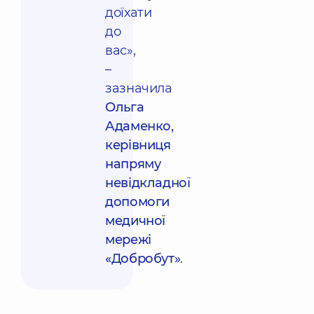
доїхати
до
вас»,
–
зазначила
Ольга
Адаменко,
керівниця
напряму
невідкладної
допомоги
медичної
мережі
«Добробут»
.