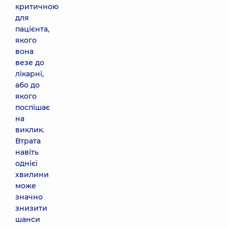
критичною
для
пацієнта,
якого
вона
везе до
лікарні,
або до
якого
поспішає
на
виклик.
Втрата
навіть
однієї
хвилини
може
значно
знизити
шанси