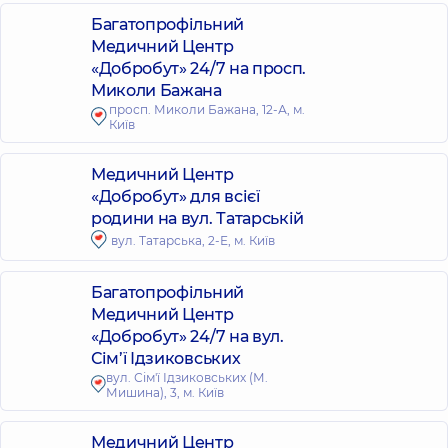
Багатопрофільний
Медичний Центр
«Добробут» 24/7 на просп.
Миколи Бажана
просп. Миколи Бажана, 12-А, м.
Київ
Медичний Центр
«Добробут» для всієї
родини на вул. Татарській
вул. Татарська, 2-Е, м. Київ
Багатопрофільний
Медичний Центр
«Добробут» 24/7 на вул.
Сім’ї Ідзиковських
вул. Сім'ї Ідзиковських (М.
Мишина), 3, м. Київ
Медичний Центр