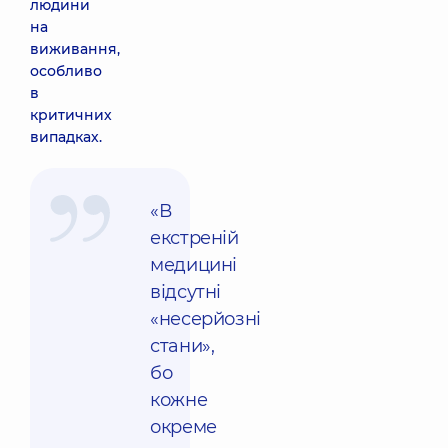
людини
на
виживання,
особливо
в
критичних
випадках.
«В
екстреній
медицині
відсутні
«несерйозні
стани»,
бо
кожне
окреме