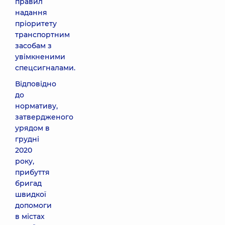
правил
надання
пріоритету
транспортним
засобам з
увімкненими
спецсигналами.
Відповідно
до
нормативу,
затвердженого
урядом в
грудні
2020
року,
прибуття
бригад
швидкої
допомоги
в містах