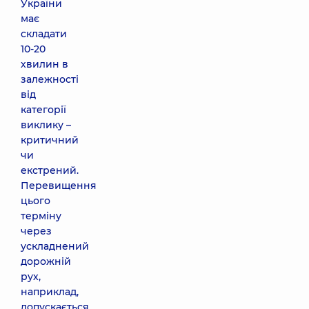
України
має
складати
10-20
хвилин в
залежності
від
категорії
виклику –
критичний
чи
екстрений.
Перевищення
цього
терміну
через
ускладнений
дорожній
рух,
наприклад,
допускається,