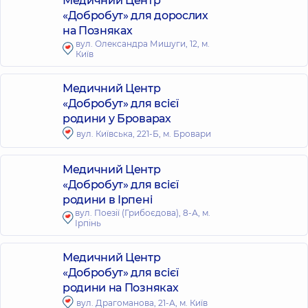
Медичний Центр
«Добробут» для дорослих
на Позняках
вул. Олександра Мишуги, 12, м.
Київ
Медичний Центр
«Добробут» для всієї
родини у Броварах
вул. Київська, 221-Б, м. Бровари
Медичний Центр
«Добробут» для всієї
родини в Ірпені
вул. Поезії (Грибоєдова), 8-А, м.
Ірпінь
Медичний Центр
«Добробут» для всієї
родини на Позняках
вул. Драгоманова, 21-А, м. Київ