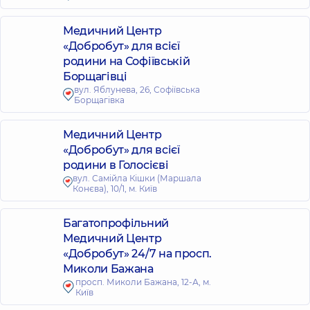
Медичний Центр
«Добробут» для всієї
родини на Софіївській
Борщагівці
вул. Яблунева, 26, Софіївська
Борщагівка
Медичний Центр
«Добробут» для всієї
родини в Голосієві
вул. Самійла Кішки (Маршала
Конєва), 10/1, м. Київ
Багатопрофільний
Медичний Центр
«Добробут» 24/7 на просп.
Миколи Бажана
просп. Миколи Бажана, 12-А, м.
Київ