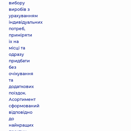
вибору
виробів з
урахуванням
індивідуальних
потреб,
приміряти
їх на
місці та
одразу
придбати
без
очікування
та
додаткових
поїздок.
Асортимент
сформований
відповідно
до
найкращих