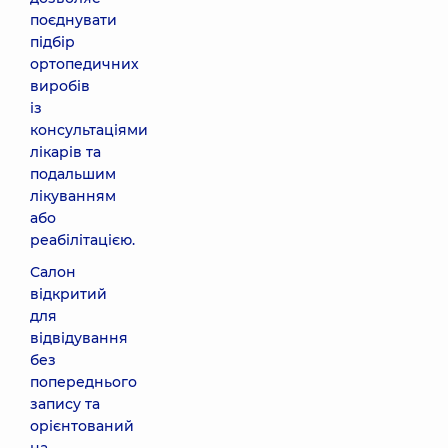
поєднувати
підбір
ортопедичних
виробів
із
консультаціями
лікарів та
подальшим
лікуванням
або
реабілітацією.
Салон
відкритий
для
відвідування
без
попереднього
запису та
орієнтований