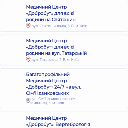
Медичний Центр
«Добробут» для всієї
родини на Святошині
вул. Святошинська, 3-Б, м. Київ
Медичний Центр
«Добробут» для всієї
родини на вул. Татарській
вул. Татарська, 2-Е, м. Київ
Багатопрофільний
Медичний Центр
«Добробут» 24/7 на вул.
Сім’ї Ідзиковських
вул. Сім'ї Ідзиковських (М.
Мишина), 3, м. Київ
Медичний Центр
«Добробут». Вертебрологія