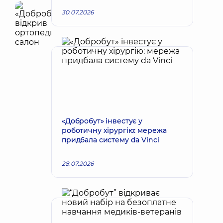
30.07.2026
«Добробут» інвестує у
роботичну хірургію: мережа
придбала систему da Vinci
28.07.2026