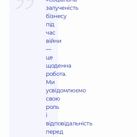
залученість
бізнесу
під
час
війни
—
це
щоденна
робота.
Ми
усвідомлюємо
свою
роль
і
відповідальність
перед