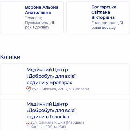
Болгарська
Ворона Альона
Світлана
Анатоліївна
Вікторівна
Терапевт;
Пульмонолог,
11
Ендокринолог,
31
років досвіду
років досвіду
Клініки
Медичний Центр
«Добробут» для всієї
родини у Броварах
вул. Київська, 221-Б, м. Бровари
Медичний Центр
«Добробут» для всієї
родини в Голосієві
вул. Самійла Кішки (Маршала
Конєва), 10/1, м. Київ