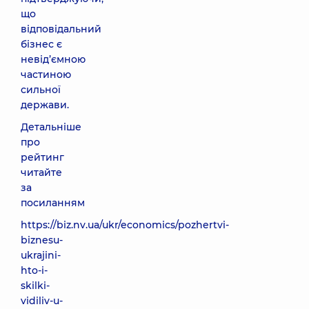
що
відповідальний
бізнес є
невід’ємною
частиною
сильної
держави.
Детальніше
про
рейтинг
читайте
за
посиланням
https://biz.nv.ua/ukr/economics/pozhertvi-
biznesu-
ukrajini-
hto-i-
skilki-
vidiliv-u-