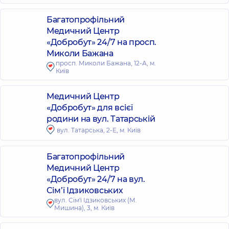
Багатопрофільний
Медичний Центр
«Добробут» 24/7 на просп.
Миколи Бажана
просп. Миколи Бажана, 12-А, м.
Київ
Медичний Центр
«Добробут» для всієї
родини на вул. Татарській
вул. Татарська, 2-Е, м. Київ
Багатопрофільний
Медичний Центр
«Добробут» 24/7 на вул.
Сім’ї Ідзиковських
вул. Сім'ї Ідзиковських (М.
Мишина), 3, м. Київ