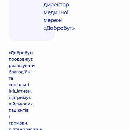
директор
медичної
мережі
«Добробут»
.
«Добробут»
продовжує
реалізувати
благодійні
та
соціальні
ініціативи,
підтримує
військових,
пацієнтів
і
громади,
підтверджуючи,