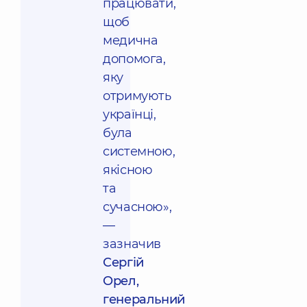
працювати,
щоб
медична
допомога,
яку
отримують
українці,
була
системною,
якісною
та
сучасною»,
—
зазначив
Сергій
Орел,
генеральний