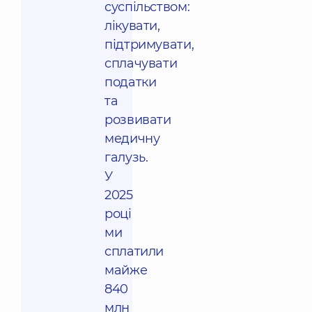
суспільством:
лікувати,
підтримувати,
сплачувати
податки
та
розвивати
медичну
галузь.
У
2025
році
ми
сплатили
майже
840
млн