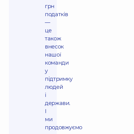
грн
податків
—
це
також
внесок
нашої
команди
у
підтримку
людей
і
держави.
І
ми
продовжуємо