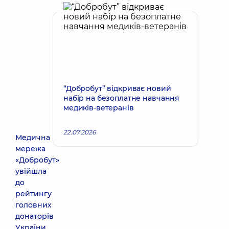
“Добробут” відкриває новий
набір на безоплатне навчання
медиків-ветеранів
22.07.2026
Медична
мережа
«Добробут»
увійшла
до
рейтингу
головних
донаторів
України,