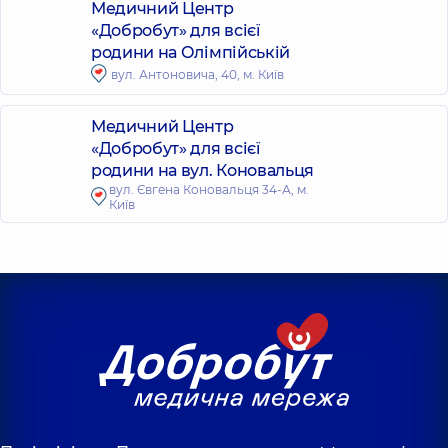
Медичний Центр
«Добробут» для всієї
родини на Олімпійській
вул. Антоновича, 40, м. Київ
Медичний Центр
«Добробут» для всієї
родини на вул. Коновальця
вул. Євгена Коновальця 34-А, м.
Київ