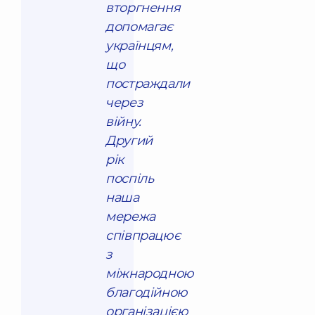
вторгнення
допомагає
українцям,
що
постраждали
через
війну.
Другий
рік
поспіль
наша
мережа
співпрацює
з
міжнародною
благодійною
організацією