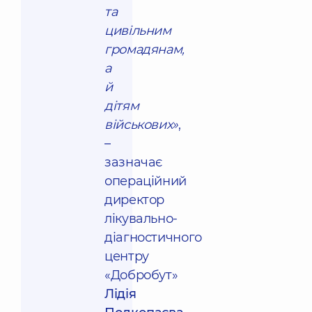
та
цивільним
громадянам,
а
й
дітям
військових»
,
–
зазначає
операційний
директор
лікувально-
діагностичного
центру
«Добробут»
Лідія