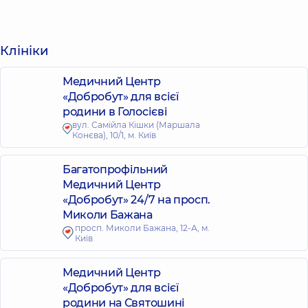
Клініки
Медичний Центр
«Добробут» для всієї
родини в Голосієві
вул. Самійла Кішки (Маршала
Конєва), 10/1, м. Київ
Багатопрофільний
Медичний Центр
«Добробут» 24/7 на просп.
Миколи Бажана
просп. Миколи Бажана, 12-А, м.
Київ
Медичний Центр
«Добробут» для всієї
родини на Святошині