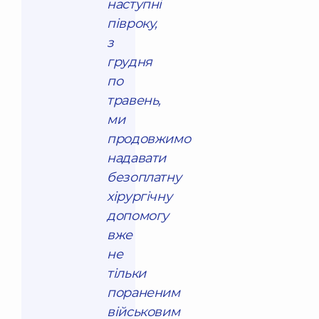
наступні
півроку,
з
грудня
по
травень,
ми
продовжимо
надавати
безоплатну
хірургічну
допомогу
вже
не
тільки
пораненим
військовим