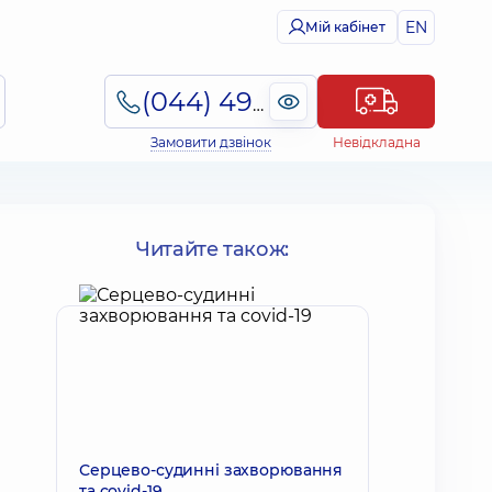
EN
Мій кабінет
(044) 495-2-888
Замовити дзвінок
Невідкладна
Читайте також:
Серцево-судинні захворювання
та covid-19