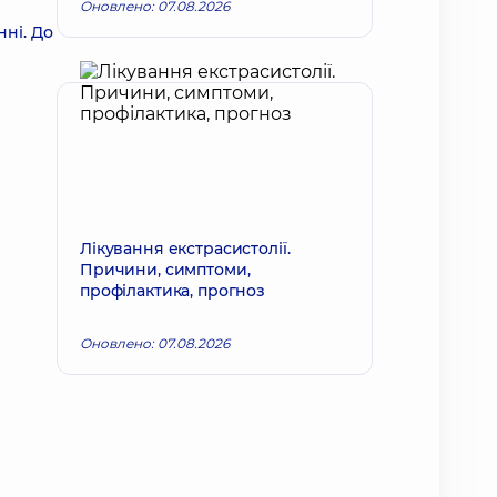
Оновлено: 07.08.2026
нні. До
Лікування екстрасистолії.
Причини, симптоми,
профілактика, прогноз
Оновлено: 07.08.2026