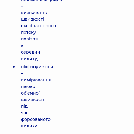
–
визначення
швидкості
експіраторного
потоку
повітря
в
середині
видиху;
пікфлоуметрія
–
вимірювання
пікової
об’ємної
швидкості
під
час
форсованого
видиху.