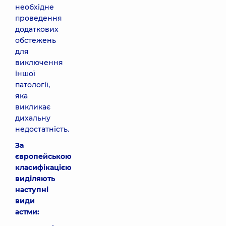
необхідне
проведення
додаткових
обстежень
для
виключення
іншої
патології,
яка
викликає
дихальну
недостатність.
За
європейською
класифікацією
виділяють
наступні
види
астми: