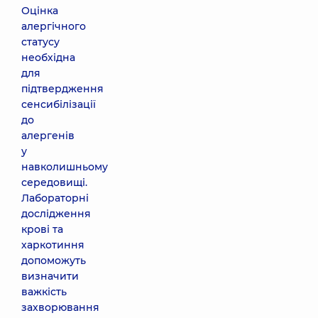
Оцінка
алергічного
статусу
необхідна
для
підтвердження
сенсибілізації
до
алергенів
у
навколишньому
середовищі.
Лабораторні
дослідження
крові та
харкотиння
допоможуть
визначити
важкість
захворювання