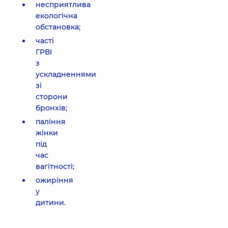
несприятлива
екологічна
обстановка;
часті
ГРВІ
з
ускладненнями
зі
сторони
бронхів;
паління
жінки
під
час
вагітності;
ожиріння
у
дитини.