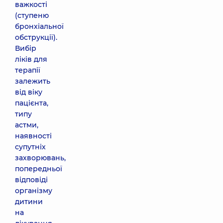
важкості
(ступеню
бронхіальної
обструкції).
Вибір
ліків для
терапії
залежить
від віку
пацієнта,
типу
астми,
наявності
супутніх
захворювань,
попередньої
відповіді
організму
дитини
на