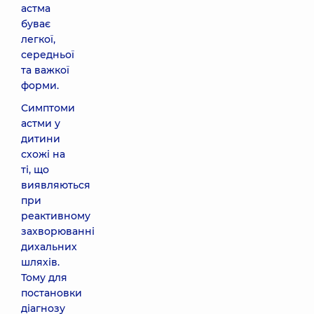
астма
буває
легкої,
середньої
та важкої
форми.
Симптоми
астми у
дитини
схожі на
ті, що
виявляються
при
реактивному
захворюванні
дихальних
шляхів.
Тому для
постановки
діагнозу