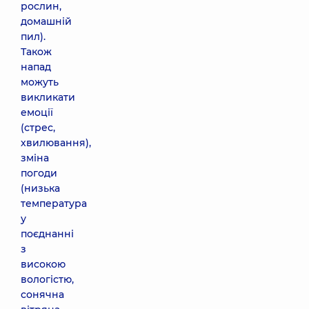
рослин,
домашній
пил).
Також
напад
можуть
викликати
емоції
(стрес,
хвилювання),
зміна
погоди
(низька
температура
у
поєднанні
з
високою
вологістю,
сонячна