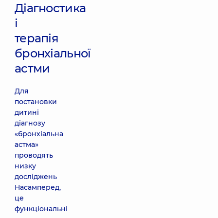
Діагностика
і
терапія
бронхіальної
астми
Для
постановки
дитині
діагнозу
«бронхіальна
астма»
проводять
низку
досліджень
Насамперед,
це
функціональні