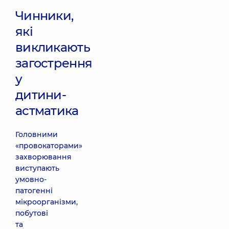
Чинники,
які
викликають
загострення
у
дитини-
астматика
Головними
«провокаторами»
захворювання
виступають
умовно-
патогенні
мікроорганізми,
побутові
та