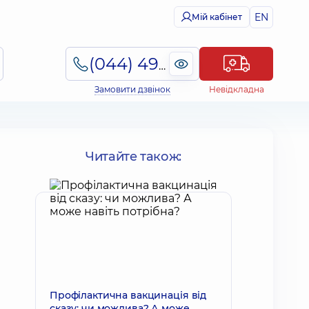
EN
Мій кабінет
(044) 495-2-888
Замовити дзвінок
Невідкладна
Читайте також:
Профілактична вакцинація від
сказу: чи можлива? А може