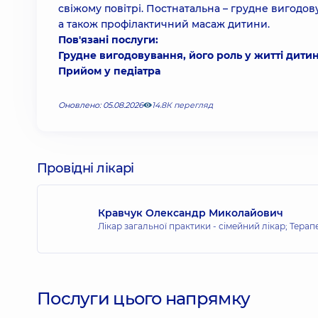
свіжому повітрі. Постнатальна – грудне вигодов
а також профілактичний масаж дитини.
Пов'язані послуги:
Грудне вигодовування, його роль у житті дити
Прийом у педіатра
Оновлено: 05.08.2026
14.8К перегляд
Провідні лікарі
Кравчук Олександр Миколайович
Лікар загальної практики - сімейний лікар; Терап
Послуги цього напрямку