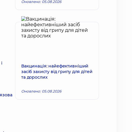
Оновлено: 05.08.2026
і
Вакцинація: найефективніший
засіб захисту від грипу для дітей
та дорослих
Оновлено: 05.08.2026
'язова
я