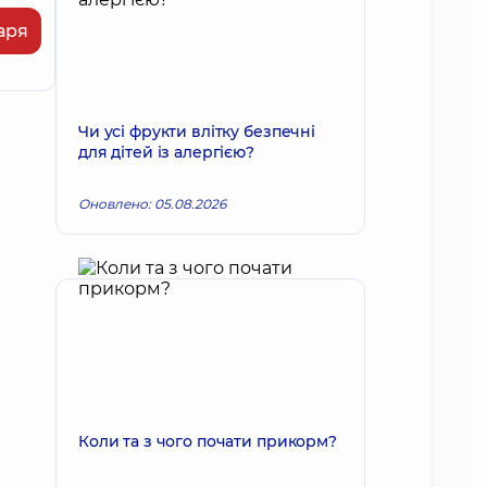
аря
Чи усі фрукти влітку безпечні
для дітей із алергією?
Оновлено: 05.08.2026
Коли та з чого почати прикорм?