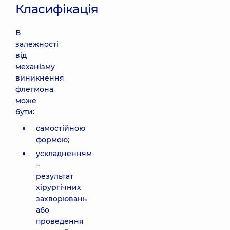
Класифікація
В
залежності
від
механізму
виникнення
флегмона
може
бути:
самостійною
формою;
ускладненням
–
результат
хірургічних
захворювань
або
проведення