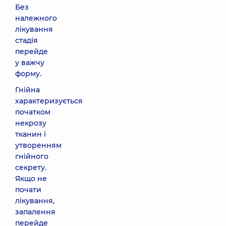
Без
належного
лікування
стадія
перейде
у важчу
форму.
Гнійна
характеризується
початком
некрозу
тканин і
утворенням
гнійного
секрету.
Якщо не
почати
лікування,
запалення
перейде