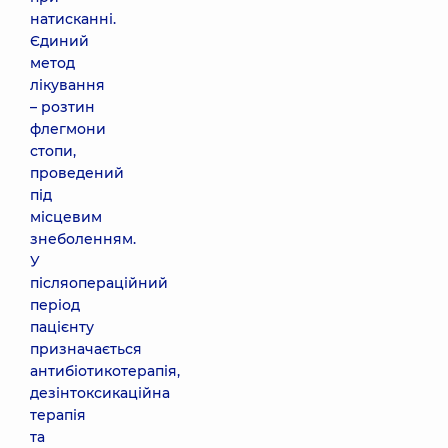
натисканні.
Єдиний
метод
лікування
– розтин
флегмони
стопи,
проведений
під
місцевим
знеболенням.
У
післяопераційний
період
пацієнту
призначається
антибіотикотерапія,
дезінтоксикаційна
терапія
та