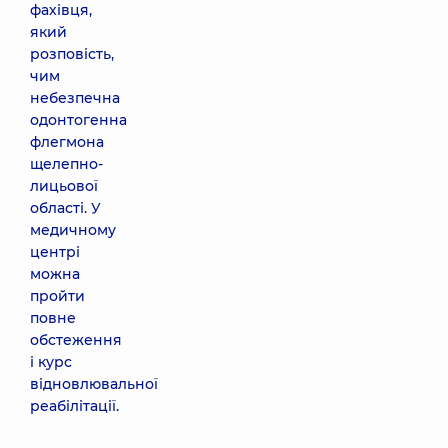
фахівця,
який
розповість,
чим
небезпечна
одонтогенна
флегмона
щелепно-
лицьової
області. У
медичному
центрі
можна
пройти
повне
обстеження
і курс
відновлювальної
реабілітації.