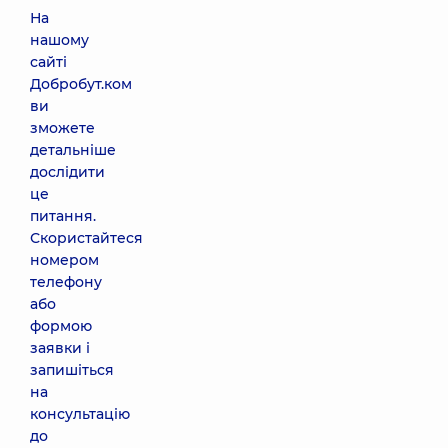
На
нашому
сайті
Добробут.ком
ви
зможете
детальніше
дослідити
це
питання.
Скористайтеся
номером
телефону
або
формою
заявки і
запишіться
на
консультацію
до