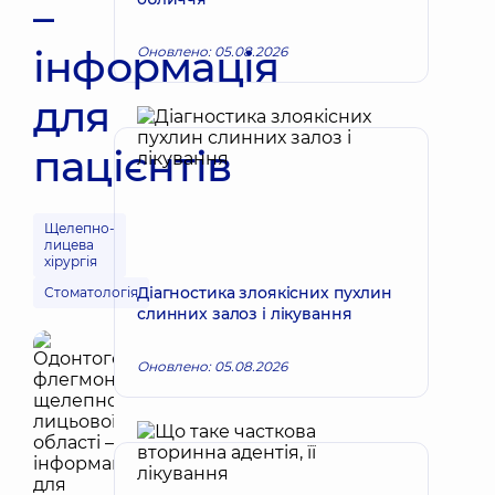
–
інформація
Оновлено: 05.08.2026
для
пацієнтів
Щелепно-
лицева
хірургія
Діагностика злоякісних пухлин
Стоматологія
слинних залоз і лікування
Оновлено: 05.08.2026